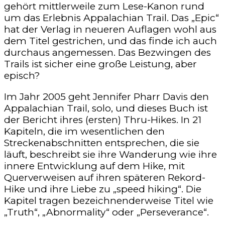
gehört mittlerweile zum Lese-Kanon rund
um das Erlebnis Appalachian Trail. Das „Epic“
hat der Verlag in neueren Auflagen wohl aus
dem Titel gestrichen, und das finde ich auch
durchaus angemessen. Das Bezwingen des
Trails ist sicher eine große Leistung, aber
episch?
Im Jahr 2005 geht Jennifer Pharr Davis den
Appalachian Trail, solo, und dieses Buch ist
der Bericht ihres (ersten) Thru-Hikes. In 21
Kapiteln, die im wesentlichen den
Streckenabschnitten entsprechen, die sie
läuft, beschreibt sie ihre Wanderung wie ihre
innere Entwicklung auf dem Hike, mit
Querverweisen auf ihren späteren Rekord-
Hike und ihre Liebe zu „speed hiking“. Die
Kapitel tragen bezeichnenderweise Titel wie
„Truth“, „Abnormality“ oder „Perseverance“.