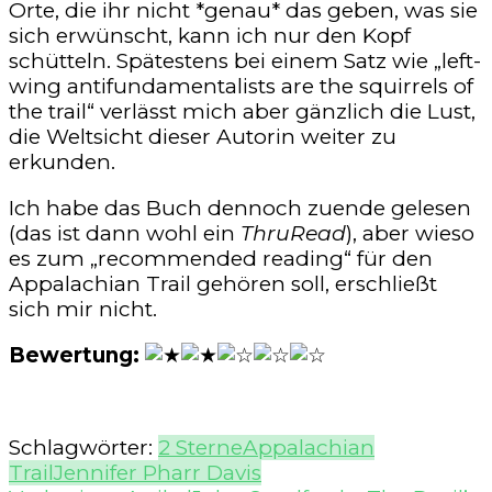
Orte, die ihr nicht *genau* das geben, was sie
sich erwünscht, kann ich nur den Kopf
schütteln. Spätestens bei einem Satz wie „left-
wing antifundamentalists are the squirrels of
the trail“ verlässt mich aber gänzlich die Lust,
die Weltsicht dieser Autorin weiter zu
erkunden.
Ich habe das Buch dennoch zuende gelesen
(das ist dann wohl ein
ThruRead
), aber wieso
es zum „recommended reading“ für den
Appalachian Trail gehören soll, erschließt
sich mir nicht.
Bewertung:
Schlagwörter:
2 Sterne
Appalachian
Trail
Jennifer Pharr Davis