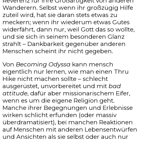
Reverenz für ihre Großartigkeit von anderen
Wanderern. Selbst wenn ihr großzügig Hilfe
zuteil wird, hat sie daran stets etwas zu
meckern; wenn ihr wiederum etwas Gutes
widerfährt, dann nur, weil Gott das so wollte,
und sie sich in seinem besonderen Glanz
strahlt – Dankbarkeit gegenüber anderen
Menschen scheint ihr nicht gegeben.
Von
Becoming Odyssa
kann mensch
eigentlich nur lernen, wie man einen Thru
Hike nicht machen sollte – schlecht
ausgerüstet, unvorbereitet und mit
bad
attitude
, dafür aber missionarischem Eifer,
wenn es um die eigene Religion geht.
Manche ihrer Begegnungen und Erlebnisse
wirken schlicht erfunden (oder massiv
überdramatisiert), bei manchen Reaktionen
auf Menschen mit anderen Lebensentwürfen
und Ansichten als sie selbst oder auch nur