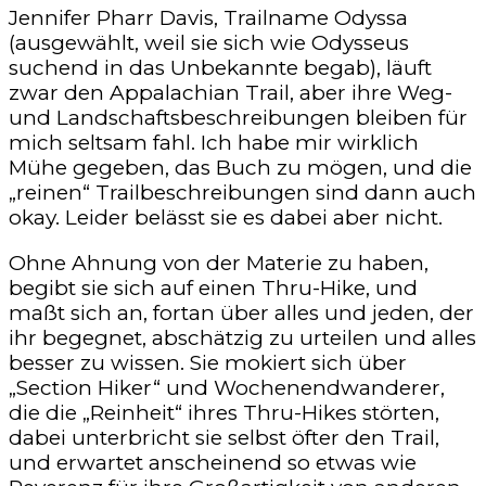
Jennifer Pharr Davis, Trailname Odyssa
(ausgewählt, weil sie sich wie Odysseus
suchend in das Unbekannte begab), läuft
zwar den Appalachian Trail, aber ihre Weg-
und Landschaftsbeschreibungen bleiben für
mich seltsam fahl. Ich habe mir wirklich
Mühe gegeben, das Buch zu mögen, und die
„reinen“ Trailbeschreibungen sind dann auch
okay. Leider belässt sie es dabei aber nicht.
Ohne Ahnung von der Materie zu haben,
begibt sie sich auf einen Thru-Hike, und
maßt sich an, fortan über alles und jeden, der
ihr begegnet, abschätzig zu urteilen und alles
besser zu wissen. Sie mokiert sich über
„Section Hiker“ und Wochenendwanderer,
die die „Reinheit“ ihres Thru-Hikes störten,
dabei unterbricht sie selbst öfter den Trail,
und erwartet anscheinend so etwas wie