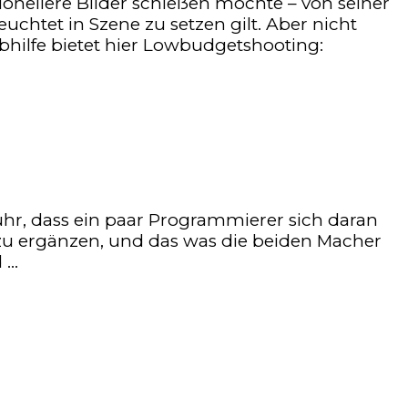
nellere Bilder schießen möchte – von seiner
htet in Szene zu setzen gilt. Aber nicht
Abhilfe bietet hier Lowbudgetshooting:
fuhr, dass ein paar Programmierer sich daran
 zu ergänzen, und das was die beiden Macher
d …