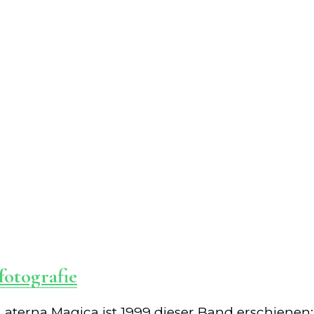
fotografie
 Laterna Magica ist 1999 dieser Band erschienen: