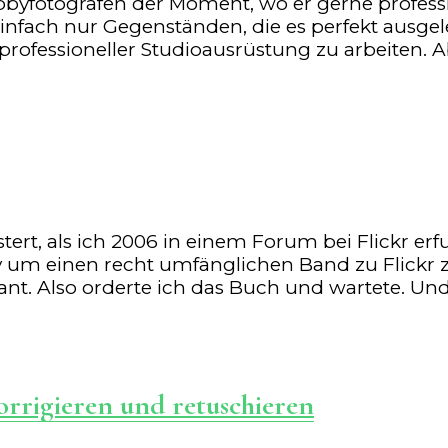
fotografen der Moment, wo er gerne professio
h nur Gegenständen, die es perfekt ausgeleuc
professioneller Studioausrüstung zu arbeiten. 
stert, als ich 2006 in einem Forum bei Flickr er
ly um einen recht umfänglichen Band zu Flickr
sant. Also orderte ich das Buch und wartete. Un
orrigieren und retuschieren