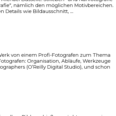
rafie“, nämlich den möglichen Motivbereichen.
Details wie Bildausschnitt, …
s Werk von einem Profi-Fotografen zum Thema
Fotografen: Organisation, Abläufe, Werkzeuge
raphers (O’Reilly Digital Studio), und schon