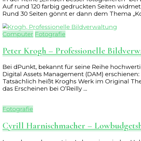
Auf rund 120 farbig gedruckten Seiten widmet
Rund 30 Seiten gönnt er dann dem Thema „Komp
Computer
Fotografie
Peter Krogh – Professionelle Bildverw
Bei dPunkt, bekannt für seine Reihe hochwert
Digital Assets Management (DAM) erschienen: P
Tatsächlich heißt Kroghs Werk im Original The
das Erscheinen bei O’Reilly …
Fotografie
Cyrill Harnischmacher – Lowbudgets