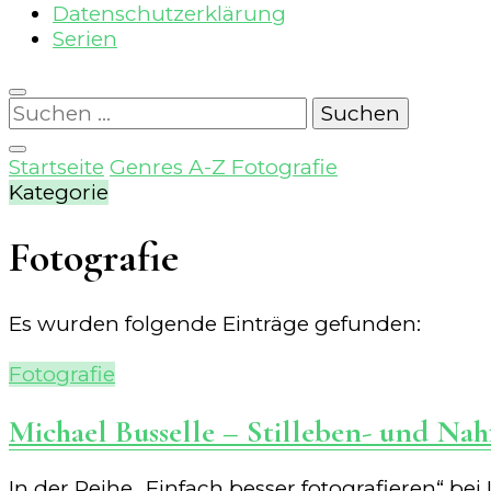
Datenschutzerklärung
Serien
Suchen
nach:
Startseite
Genres A-Z
Fotografie
Kategorie
Fotografie
Es wurden folgende Einträge gefunden:
Fotografie
Michael Busselle – Stilleben- und Nah
In der Reihe „Einfach besser fotografieren“ bei