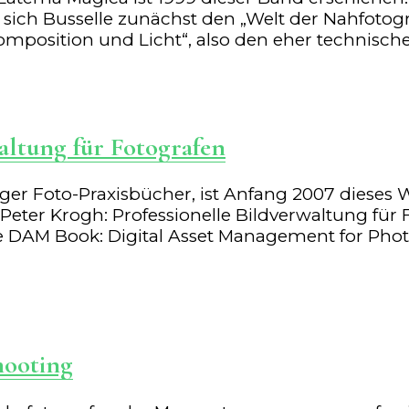
 sich Busselle zunächst den „Welt der Nahfotog
osition und Licht“, also den eher technischen 
altung für Fotografen
iger Foto-Praxisbücher, ist Anfang 2007 diese
eter Krogh: Professionelle Bildverwaltung für 
 DAM Book: Digital Asset Management for Photog
hooting