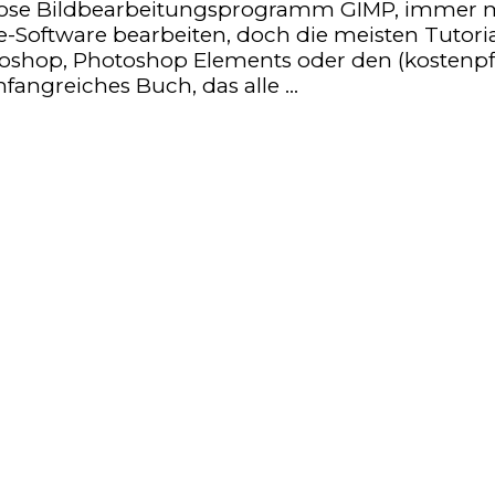
se Bildbearbeitungsprogramm GIMP, immer me
Software bearbeiten, doch die meisten Tutoria
shop, Photoshop Elements oder den (kostenpflic
angreiches Buch, das alle …