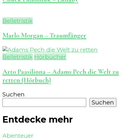
Belletristik
Marlo Morgan – Traumfänger
Belletristik
Hörbücher
Arto Paasilinna – Adams Pech die Welt zu
retten (Hörbuch)
Suchen
Suchen
Entdecke mehr
Abenteuer