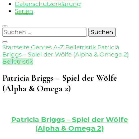
Datenschutzerklärung
Serien
Suchen
nach:
Startseite
Genres A-Z
Belletristik
Patricia
Briggs – Spiel der Wölfe (Alpha & Omega 2)
Belletristik
Patricia Briggs – Spiel der Wölfe
(Alpha & Omega 2)
Patricia Briggs – Spiel der Wölfe
(Alpha & Omega 2)