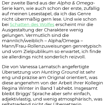
Der zweite Band aus der
Alpha & Omega
-
Serie kam, wie auch schon der erste, zufällig
auf meinen Lesestapel, da ich das Genre
nicht übermäßig gern lese. Und wie schon
bei
Schatten des Wolfes
erscheint mir die
Ausgestaltung der Charaktere wenig
gelungen. Vermutlich sind die
männlich/weiblich – Alpha/Omega –
Mann/Frau-Rollenzuweisungen genretypisch
und vom Zielpublikum so erwartet, ich finde
sie allerdings nicht sonderlich reizvoll.
Die von Vanessa Lamatsch angefertigte
Übersetzung von
Hunting Ground
ist sehr
eng und präzise am Original orientiert, was
diese angenehm von der Arbeit ihrer Kollegin
Regina Winter in Band 1 abhebt. Insgesamt
bleibt Briggs‘ Sprache aber sehr einfach,
adjektivlastig, und wenig atmosphärisch, was
selbstredend nicht der Übersetzerin