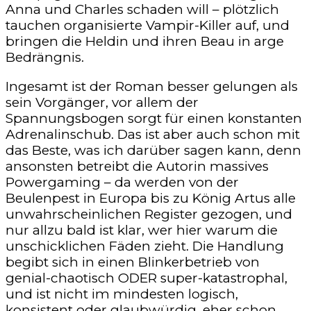
Anna und Charles schaden will – plötzlich
tauchen organisierte Vampir-Killer auf, und
bringen die Heldin und ihren Beau in arge
Bedrängnis.
Ingesamt ist der Roman besser gelungen als
sein Vorgänger, vor allem der
Spannungsbogen sorgt für einen konstanten
Adrenalinschub. Das ist aber auch schon mit
das Beste, was ich darüber sagen kann, denn
ansonsten betreibt die Autorin massives
Powergaming – da werden von der
Beulenpest in Europa bis zu König Artus alle
unwahrscheinlichen Register gezogen, und
nur allzu bald ist klar, wer hier warum die
unschicklichen Fäden zieht. Die Handlung
begibt sich in einen Blinkerbetrieb von
genial-chaotisch ODER super-katastrophal,
und ist nicht im mindesten logisch,
konsistent oder glaubwürdig, eher schon