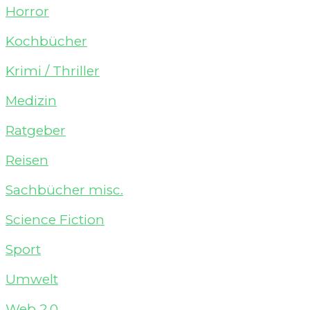
Horror
Kochbücher
Krimi / Thriller
Medizin
Ratgeber
Reisen
Sachbücher misc.
Science Fiction
Sport
Umwelt
Web 2.0