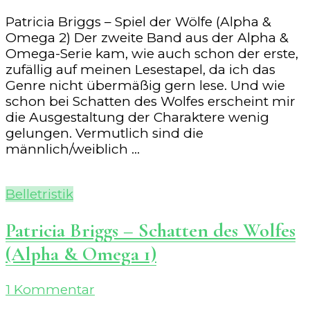
Patricia Briggs – Spiel der Wölfe (Alpha &
Omega 2) Der zweite Band aus der Alpha &
Omega-Serie kam, wie auch schon der erste,
zufällig auf meinen Lesestapel, da ich das
Genre nicht übermäßig gern lese. Und wie
schon bei Schatten des Wolfes erscheint mir
die Ausgestaltung der Charaktere wenig
gelungen. Vermutlich sind die
männlich/weiblich …
Belletristik
Patricia Briggs – Schatten des Wolfes
(Alpha & Omega 1)
zu
1 Kommentar
Patricia