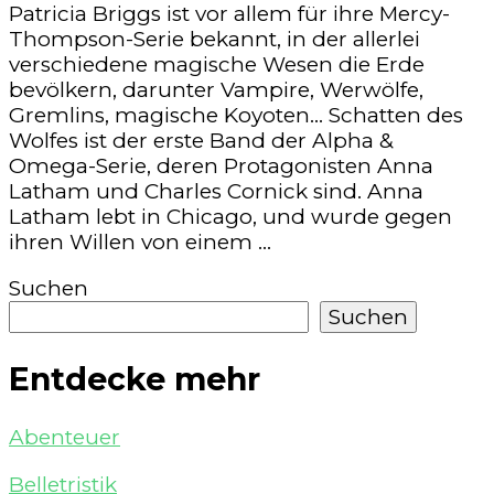
Patricia Briggs ist vor allem für ihre Mercy-
Briggs
Thompson-Serie bekannt, in der allerlei
–
verschiedene magische Wesen die Erde
Schatten
bevölkern, darunter Vampire, Werwölfe,
des
Gremlins, magische Koyoten… Schatten des
Wolfes
Wolfes ist der erste Band der Alpha &
(Alpha
Omega-Serie, deren Protagonisten Anna
&
Latham und Charles Cornick sind. Anna
Omega
Latham lebt in Chicago, und wurde gegen
1)
ihren Willen von einem …
Suchen
Suchen
Entdecke mehr
Abenteuer
Belletristik