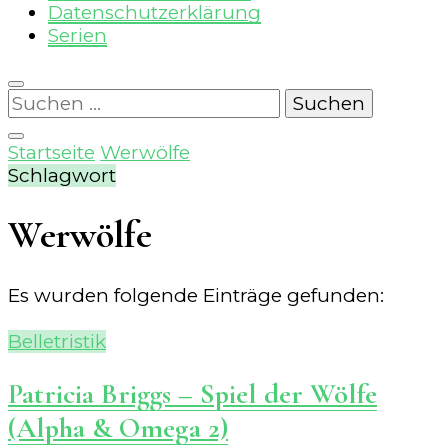
Datenschutzerklärung
Serien
Suchen
nach:
Startseite
Werwölfe
Schlagwort
Werwölfe
Es wurden folgende Einträge gefunden:
Belletristik
Patricia Briggs – Spiel der Wölfe
(Alpha & Omega 2)