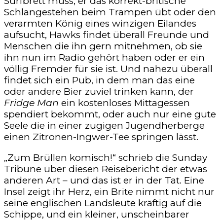
Surfbrett muss, er das korrekt-britische
Schlangestehen beim Trampen übt oder den
verarmten König eines winzigen Eilandes
aufsucht, Hawks findet überall Freunde und
Menschen die ihn gern mitnehmen, ob sie
ihn nun im Radio gehört haben oder er ein
völlig Fremder für sie ist. Und nahezu überall
findet sich ein Pub, in dem man das eine
oder andere Bier zuviel trinken kann, der
Fridge Man
ein kostenloses Mittagessen
spendiert bekommt, oder auch nur eine gute
Seele die in einer zugigen Jugendherberge
einen Zitronen-Ingwer-Tee springen lässt.
„Zum Brüllen komisch!“ schrieb die Sunday
Tribune über diesen Reisebericht der etwas
anderen Art – und das ist er in der Tat. Eine
Insel zeigt ihr Herz, ein Brite nimmt nicht nur
seine englischen Landsleute kräftig auf die
Schippe, und ein kleiner, unscheinbarer