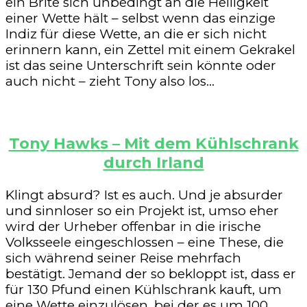
ein Brite sich unbedingt an die Heiligkeit
einer Wette hält – selbst wenn das einzige
Indiz für diese Wette, an die er sich nicht
erinnern kann, ein Zettel mit einem Gekrakel
ist das seine Unterschrift sein könnte oder
auch nicht – zieht Tony also los…
Tony Hawks – Mit dem Kühlschrank
durch Irland
Klingt absurd? Ist es auch. Und je absurder
und sinnloser so ein Projekt ist, umso eher
wird der Urheber offenbar in die irische
Volksseele eingeschlossen – eine These, die
sich während seiner Reise mehrfach
bestätigt. Jemand der so bekloppt ist, dass er
für 130 Pfund einen Kühlschrank kauft, um
eine Wette einzulösen, bei der es um 100