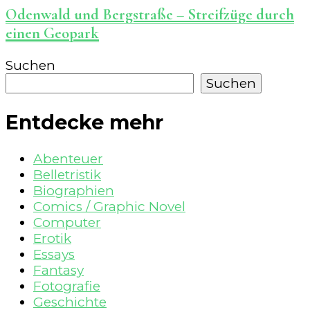
Odenwald und Bergstraße – Streifzüge durch
einen Geopark
Suchen
Suchen
Entdecke mehr
Abenteuer
Belletristik
Biographien
Comics / Graphic Novel
Computer
Erotik
Essays
Fantasy
Fotografie
Geschichte