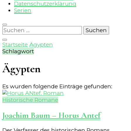
Datenschutzerklärung
Serien
Suchen
nach:
Startseite
Ägypten
Schlagwort
Ägypten
Es wurden folgende Einträge gefunden:
Historische Romane
Joachim Baum – Horus Antef
Der Verfasser des historischen Romans,