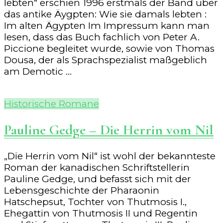
lebten“ erschien 1996 erstmals der Band über
das antike Äygpten: Wie sie damals lebten :
Im alten Ägypten Im Impressum kann man
lesen, dass das Buch fachlich von Peter A.
Piccione begleitet wurde, sowie von Thomas
Dousa, der als Sprachspezialist maßgeblich
am Demotic …
Historische Romane
Pauline Gedge – Die Herrin vom Nil
„Die Herrin vom Nil“ ist wohl der bekannteste
Roman der kanadischen Schriftstellerin
Pauline Gedge, und befasst sich mit der
Lebensgeschichte der Pharaonin
Hatschepsut, Tochter von Thutmosis I.,
Ehegattin von Thutmosis II und Regentin