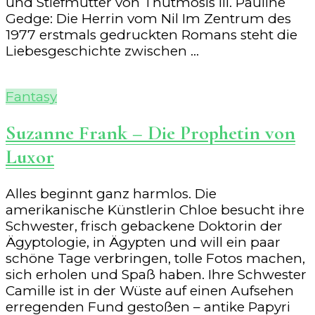
und Stiefmutter von Thutmosis III. Pauline
Gedge: Die Herrin vom Nil Im Zentrum des
1977 erstmals gedruckten Romans steht die
Liebesgeschichte zwischen …
Fantasy
Suzanne Frank – Die Prophetin von
Luxor
Alles beginnt ganz harmlos. Die
amerikanische Künstlerin Chloe besucht ihre
Schwester, frisch gebackene Doktorin der
Ägyptologie, in Ägypten und will ein paar
schöne Tage verbringen, tolle Fotos machen,
sich erholen und Spaß haben. Ihre Schwester
Camille ist in der Wüste auf einen Aufsehen
erregenden Fund gestoßen – antike Papyri