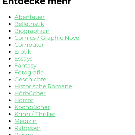
Entdecke mehr
Abenteuer
Belletristik
Biographien
Comics / Graphic Novel
Computer
Erotik
Essays
Fantasy
Fotografie
Geschichte
Historische Romane
Hörbücher
Horror
Kochbücher
Krimi / Thriller
Medizin
Ratgeber
Reisen