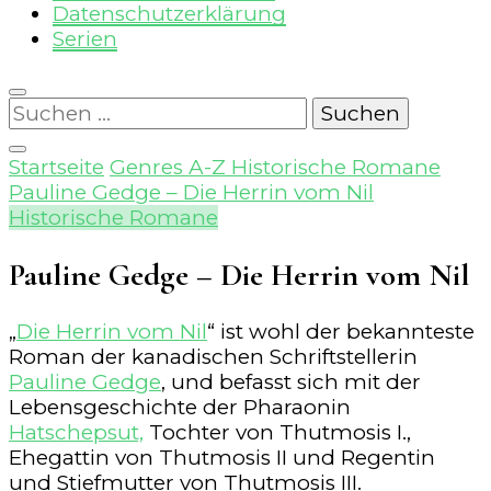
Datenschutzerklärung
Serien
Suchen
nach:
Startseite
Genres A-Z
Historische Romane
Pauline Gedge – Die Herrin vom Nil
Historische Romane
Pauline Gedge – Die Herrin vom Nil
„
Die Herrin vom Nil
“ ist wohl der bekannteste
Roman der kanadischen Schriftstellerin
Pauline Gedge
, und befasst sich mit der
Lebensgeschichte der Pharaonin
Hatschepsut,
Tochter von Thutmosis I.,
Ehegattin von Thutmosis II und Regentin
und Stiefmutter von Thutmosis III.