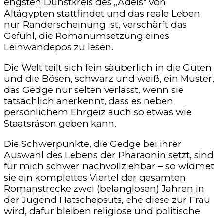
engsten Dunstkreis des „Adels“ von
Altägypten stattfindet und das reale Leben
nur Randerscheinung ist, verschärft das
Gefühl, die Romanumsetzung eines
Leinwandepos zu lesen.
Die Welt teilt sich fein säuberlich in die Guten
und die Bösen, schwarz und weiß, ein Muster,
das Gedge nur selten verlässt, wenn sie
tatsächlich anerkennt, dass es neben
persönlichem Ehrgeiz auch so etwas wie
Staatsräson geben kann.
Die Schwerpunkte, die Gedge bei ihrer
Auswahl des Lebens der Pharaonin setzt, sind
für mich schwer nachvollziehbar – so widmet
sie ein komplettes Viertel der gesamten
Romanstrecke zwei (belanglosen) Jahren in
der Jugend Hatschepsuts, ehe diese zur Frau
wird, dafür bleiben religiöse und politische