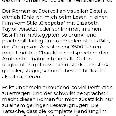
dass ihr Roman vor 30 Jahren entstanden ist.
Der Roman ist übervoll an visuellen Details,
oftmals fühle ich mich beim Lesen in einen
Film vom Stile „Cleopatra“ mit Elizabeth
Taylor versetzt, oder schlimmer, in einen
Sissi-Film in Altägypten, so prunk- und
prachtvoll, farbig und überladen ist das Bild,
das Gedge von Ägypten vor 3500 Jahren
malt. Und ihre Charaktere entsprechen dem
Ambiente – natürlich sind alle Guten
unglaublich gutaussehend, stärker als stark,
genialer, klüger, schöner, besser, brillianter
als alle anderen.
Es ist ungemein ermüdend, so viel Perfektion
zu ertragen, und der schwülstige Sprachstil
macht diesen Roman für mich zusätzlich nur
zu einem geringen Lesevergnügen. Die
Tatsache, dass die komplette Handlung im