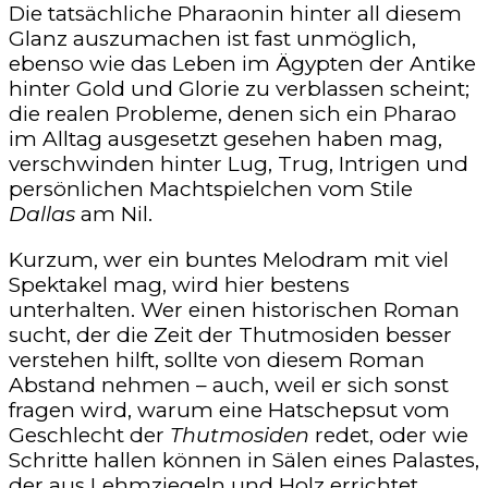
Die tatsächliche Pharaonin hinter all diesem
Glanz auszumachen ist fast unmöglich,
ebenso wie das Leben im Ägypten der Antike
hinter Gold und Glorie zu verblassen scheint;
die realen Probleme, denen sich ein Pharao
im Alltag ausgesetzt gesehen haben mag,
verschwinden hinter Lug, Trug, Intrigen und
persönlichen Machtspielchen vom Stile
Dallas
am Nil.
Kurzum, wer ein buntes Melodram mit viel
Spektakel mag, wird hier bestens
unterhalten. Wer einen historischen Roman
sucht, der die Zeit der Thutmosiden besser
verstehen hilft, sollte von diesem Roman
Abstand nehmen – auch, weil er sich sonst
fragen wird, warum eine Hatschepsut vom
Geschlecht der
Thutmosiden
redet, oder wie
Schritte hallen können in Sälen eines Palastes,
der aus Lehmziegeln und Holz errichtet