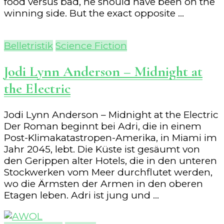
food versus bad, he should have been on the
winning side. But the exact opposite …
Belletristik
Science Fiction
Jodi Lynn Anderson – Midnight at
the Electric
Jodi Lynn Anderson – Midnight at the Electric
Der Roman beginnt bei Adri, die in einem
Post-Klimakatastropen-Amerika, in Miami im
Jahr 2045, lebt. Die Küste ist gesäumt von
den Gerippen alter Hotels, die in den unteren
Stockwerken vom Meer durchflutet werden,
wo die Ärmsten der Armen in den oberen
Etagen leben. Adri ist jung und …