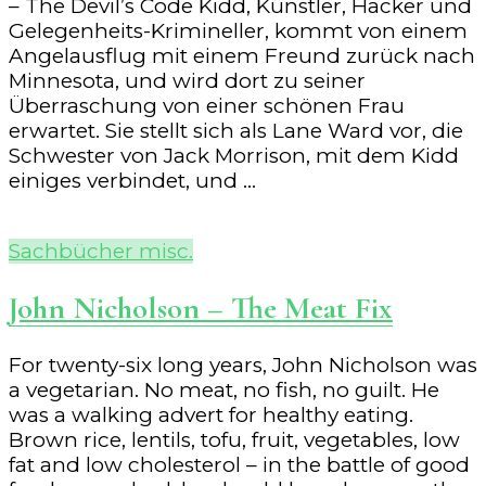
– The Devil’s Code Kidd, Künstler, Hacker und
Gelegenheits-Krimineller, kommt von einem
Angelausflug mit einem Freund zurück nach
Minnesota, und wird dort zu seiner
Überraschung von einer schönen Frau
erwartet. Sie stellt sich als Lane Ward vor, die
Schwester von Jack Morrison, mit dem Kidd
einiges verbindet, und …
Sachbücher misc.
John Nicholson – The Meat Fix
For twenty-six long years, John Nicholson was
a vegetarian. No meat, no fish, no guilt. He
was a walking advert for healthy eating.
Brown rice, lentils, tofu, fruit, vegetables, low
fat and low cholesterol – in the battle of good