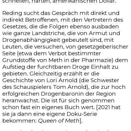
schnellen, harten, amerikanischen Dollar.
Reding sucht das Gespräch mit direkt und
indirekt Betroffenen, mit den Vertretern des
Gesetzes, die die Folgen ebenso ausbaden
wie ganze Landstriche, die von Armut und
Drogenabhängigkeit gebeutelt sind, mit
Leuten, die versuchen, von gesetzgeberischer
Seite (etwa dem Verbot bestimmter
Grundstoffe von Meth in der Pharmazie) dem
Aufstieg der furchtbaren Droge Einhalt zu
gebieten. Gleichzeitig erzählt er die
Geschichte von Lori Arnold (die Schwester
des Schauspielers Tom Arnold), die zur hoch
erfolgreichen Drogenbaronin der Region
heranwächst. Die ist für sich genommen
schon fast ein eigenes Buch wert. [2021 hat
sie ja dann eine eigene Doku-Serie
bekommen:
Queen of Meth
].