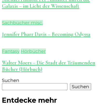
Galaxis – im Licht der Wissenschaft
Sachbücher misc.
Jennifer Pharr Davis – Becoming Odyssa
Fantasy
Hörbücher
Walter Moers – Die Stadt der Träumenden
Bücher (Hörbuch)
Suchen
Suchen
Entdecke mehr