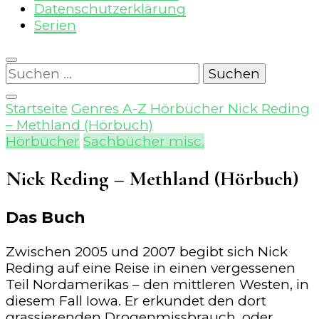
Datenschutzerklärung
Serien
Suchen
nach:
Startseite
Genres A-Z
Hörbücher
Nick Reding
– Methland (Hörbuch)
Hörbücher
Sachbücher misc.
Nick Reding – Methland (Hörbuch)
Das Buch
Zwischen 2005 und 2007 begibt sich Nick
Reding auf eine Reise in einen vergessenen
Teil Nordamerikas – den mittleren Westen, in
diesem Fall Iowa. Er erkundet den dort
grassierenden Drogenmissbrauch, oder