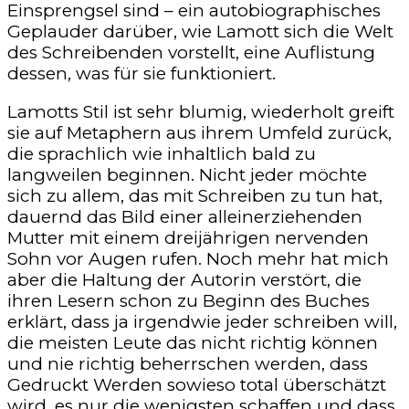
Einsprengsel sind – ein autobiographisches
Geplauder darüber, wie Lamott sich die Welt
des Schreibenden vorstellt, eine Auflistung
dessen, was für sie funktioniert.
Lamotts Stil ist sehr blumig, wiederholt greift
sie auf Metaphern aus ihrem Umfeld zurück,
die sprachlich wie inhaltlich bald zu
langweilen beginnen. Nicht jeder möchte
sich zu allem, das mit Schreiben zu tun hat,
dauernd das Bild einer alleinerziehenden
Mutter mit einem dreijährigen nervenden
Sohn vor Augen rufen. Noch mehr hat mich
aber die Haltung der Autorin verstört, die
ihren Lesern schon zu Beginn des Buches
erklärt, dass ja irgendwie jeder schreiben will,
die meisten Leute das nicht richtig können
und nie richtig beherrschen werden, dass
Gedruckt Werden sowieso total überschätzt
wird, es nur die wenigsten schaffen und dass