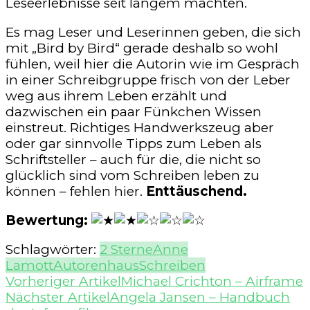
Leseerlebnisse seit langem machten.
Es mag Leser und Leserinnen geben, die sich
mit „Bird by Bird“ gerade deshalb so wohl
fühlen, weil hier die Autorin wie im Gespräch
in einer Schreibgruppe frisch von der Leber
weg aus ihrem Leben erzählt und
dazwischen ein paar Fünkchen Wissen
einstreut. Richtiges Handwerkszeug aber
oder gar sinnvolle Tipps zum Leben als
Schriftsteller – auch für die, die nicht so
glücklich sind vom Schreiben leben zu
können – fehlen hier.
Enttäuschend.
Bewertung:
Schlagwörter:
2 Sterne
Anne
Lamott
Autorenhaus
Schreiben
Beitragsnavigation
Vorheriger Artikel
Michael Crichton – Airframe
Nächster Artikel
Angela Jansen – Handbuch