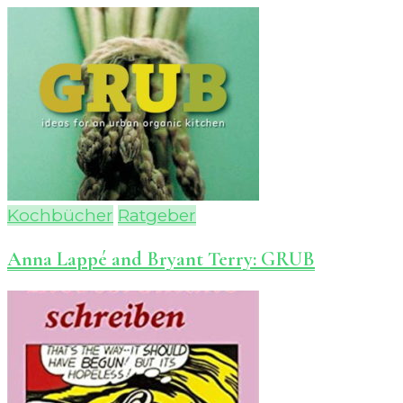
Kochbücher
Ratgeber
Anna Lappé and Bryant Terry: GRUB