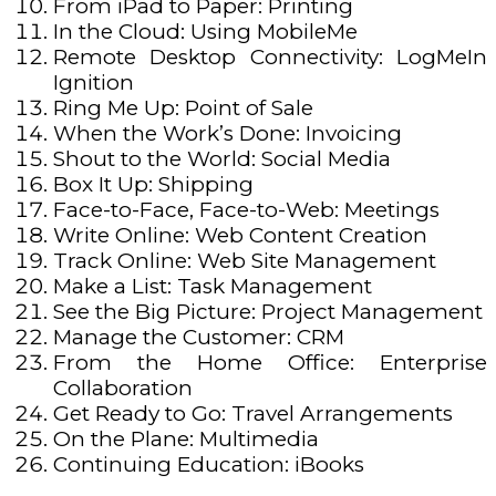
From iPad to Paper: Printing
In the Cloud: Using MobileMe
Remote Desktop Connectivity: LogMeIn
Ignition
Ring Me Up: Point of Sale
When the Work’s Done: Invoicing
Shout to the World: Social Media
Box It Up: Shipping
Face-to-Face, Face-to-Web: Meetings
Write Online: Web Content Creation
Track Online: Web Site Management
Make a List: Task Management
See the Big Picture: Project Management
Manage the Customer: CRM
From the Home Office: Enterprise
Collaboration
Get Ready to Go: Travel Arrangements
On the Plane: Multimedia
Continuing Education: iBooks