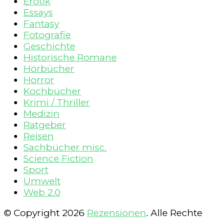
Erotik
Essays
Fantasy
Fotografie
Geschichte
Historische Romane
Hörbücher
Horror
Kochbücher
Krimi / Thriller
Medizin
Ratgeber
Reisen
Sachbücher misc.
Science Fiction
Sport
Umwelt
Web 2.0
© Copyright 2026
Rezensionen
. Alle Rechte