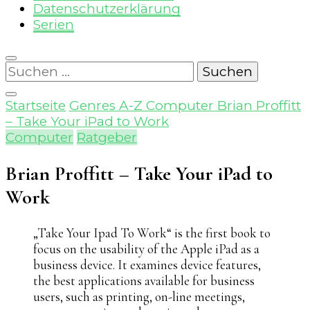
Datenschutzerklärung
Serien
Suchen
nach:
Startseite
Genres A-Z
Computer
Brian Proffitt
– Take Your iPad to Work
Computer
Ratgeber
Brian Proffitt – Take Your iPad to
Work
„Take Your Ipad To Work“ is the first book to
focus on the usability of the Apple iPad as a
business device. It examines device features,
the best applications available for business
users, such as printing, on-line meetings,