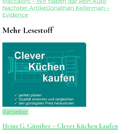
Maccallini – Wir haben gar kein Auto
Nächster Artikel
Jonathan Kellerman –
Evidence
Mehr Lesestoff
Ratgeber
Heinz G. Günther – Clever Küchen kaufen