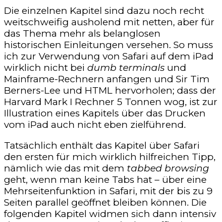
Die einzelnen Kapitel sind dazu noch recht
weitschweifig ausholend mit netten, aber für
das Thema mehr als belanglosen
historischen Einleitungen versehen. So muss
ich zur Verwendung von Safari auf dem iPad
wirklich nicht bei
dumb terminals
und
Mainframe-Rechnern anfangen und Sir Tim
Berners-Lee und HTML hervorholen; dass der
Harvard Mark I Rechner 5 Tonnen wog, ist zur
Illustration eines Kapitels über das Drucken
vom iPad auch nicht eben zielführend.
Tatsächlich enthält das Kapitel über Safari
den ersten für mich wirklich hilfreichen Tipp,
nämlich wie das mit dem
tabbed browsing
geht, wenn man keine Tabs hat – über eine
Mehrseitenfunktion in Safari, mit der bis zu 9
Seiten parallel geöffnet bleiben können. Die
folgenden Kapitel widmen sich dann intensiv