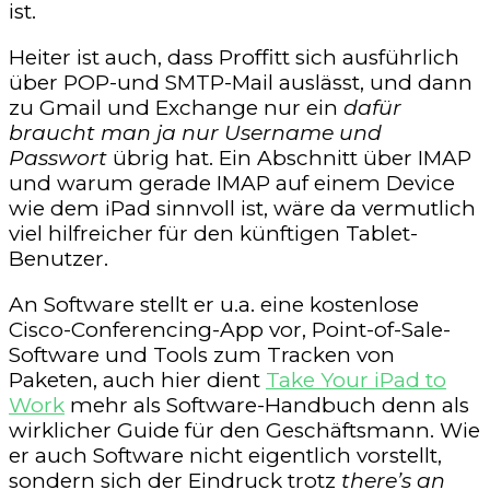
ist.
Heiter ist auch, dass Proffitt sich ausführlich
über POP-und SMTP-Mail auslässt, und dann
zu Gmail und Exchange nur ein
dafür
braucht man ja nur Username und
Passwort
übrig hat. Ein Abschnitt über IMAP
und warum gerade IMAP auf einem Device
wie dem iPad sinnvoll ist, wäre da vermutlich
viel hilfreicher für den künftigen Tablet-
Benutzer.
An Software stellt er u.a. eine kostenlose
Cisco-Conferencing-App vor, Point-of-Sale-
Software und Tools zum Tracken von
Paketen, auch hier dient
Take Your iPad to
Work
mehr als Software-Handbuch denn als
wirklicher Guide für den Geschäftsmann. Wie
er auch Software nicht eigentlich vorstellt,
sondern sich der Eindruck trotz
there’s an