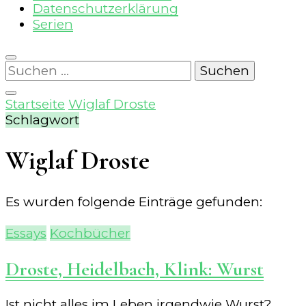
Datenschutzerklärung
Serien
Suchen
nach:
Startseite
Wiglaf Droste
Schlagwort
Wiglaf Droste
Es wurden folgende Einträge gefunden:
Essays
Kochbücher
Droste, Heidelbach, Klink: Wurst
Ist nicht alles im Leben irgendwie Wurst?