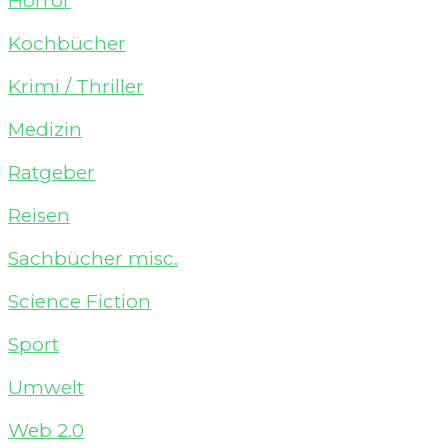
Horror
Kochbücher
Krimi / Thriller
Medizin
Ratgeber
Reisen
Sachbücher misc.
Science Fiction
Sport
Umwelt
Web 2.0