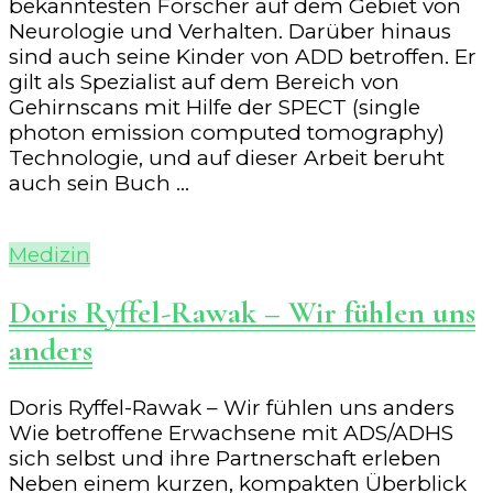
bekanntesten Forscher auf dem Gebiet von
Neurologie und Verhalten. Darüber hinaus
sind auch seine Kinder von ADD betroffen. Er
gilt als Spezialist auf dem Bereich von
Gehirnscans mit Hilfe der SPECT (single
photon emission computed tomography)
Technologie, und auf dieser Arbeit beruht
auch sein Buch …
Medizin
Doris Ryffel-Rawak – Wir fühlen uns
anders
Doris Ryffel-Rawak – Wir fühlen uns anders
Wie betroffene Erwachsene mit ADS/ADHS
sich selbst und ihre Partnerschaft erleben
Neben einem kurzen, kompakten Überblick