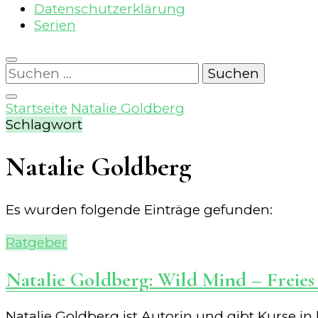
Datenschutzerklärung
Serien
Suchen
nach:
Startseite
Natalie Goldberg
Schlagwort
Natalie Goldberg
Es wurden folgende Einträge gefunden:
Ratgeber
Natalie Goldberg: Wild Mind – Freies
Natalie Goldberg ist Autorin und gibt Kurse in 