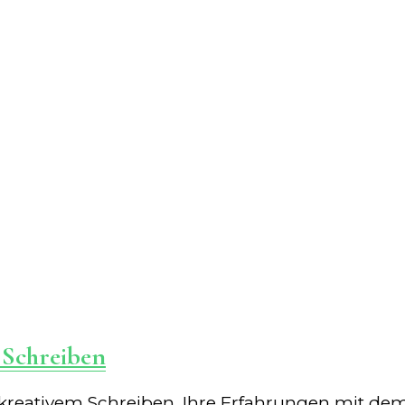
 Schreiben
kreativem Schreiben. Ihre Erfahrungen mit dem D