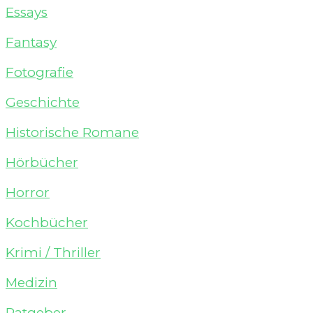
Essays
Fantasy
Fotografie
Geschichte
Historische Romane
Hörbücher
Horror
Kochbücher
Krimi / Thriller
Medizin
Ratgeber