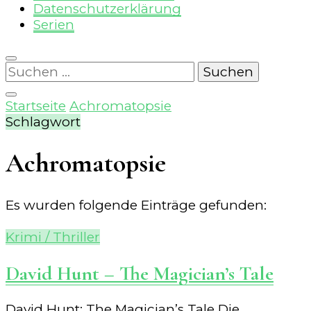
Datenschutzerklärung
Serien
Suchen
nach:
Startseite
Achromatopsie
Schlagwort
Achromatopsie
Es wurden folgende Einträge gefunden:
Krimi / Thriller
David Hunt – The Magician’s Tale
David Hunt: The Magician’s Tale Die