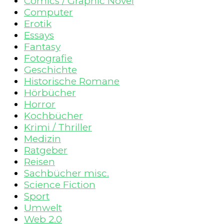
Comics / Graphic Novel
Computer
Erotik
Essays
Fantasy
Fotografie
Geschichte
Historische Romane
Hörbücher
Horror
Kochbücher
Krimi / Thriller
Medizin
Ratgeber
Reisen
Sachbücher misc.
Science Fiction
Sport
Umwelt
Web 2.0