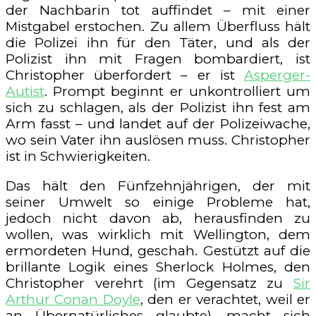
der Nachbarin tot auffindet – mit einer
Mistgabel erstochen. Zu allem Überfluss hält
die Polizei ihn für den Täter, und als der
Polizist ihn mit Fragen bombardiert, ist
Christopher überfordert – er ist
Asperger-
Autist
. Prompt beginnt er unkontrolliert um
sich zu schlagen, als der Polizist ihn fest am
Arm fasst – und landet auf der Polizeiwache,
wo sein Vater ihn auslösen muss. Christopher
ist in Schwierigkeiten.
Das hält den Fünfzehnjährigen, der mit
seiner Umwelt so einige Probleme hat,
jedoch nicht davon ab, herausfinden zu
wollen, was wirklich mit Wellington, dem
ermordeten Hund, geschah. Gestützt auf die
brillante Logik eines Sherlock Holmes, den
Christopher verehrt (im Gegensatz zu
Sir
Arthur Conan Doyle
, den er verachtet, weil er
an Übernatürliches glaubte), macht sich