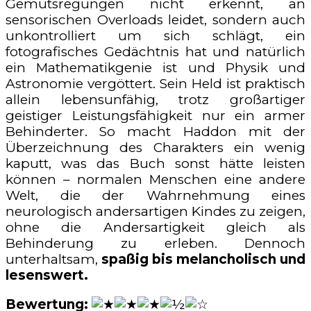
Gemütsregungen nicht erkennt, an
sensorischen Overloads leidet, sondern auch
unkontrolliert um sich schlägt, ein
fotografisches Gedächtnis hat und natürlich
ein Mathematikgenie ist und Physik und
Astronomie vergöttert. Sein Held ist praktisch
allein lebensunfähig, trotz großartiger
geistiger Leistungsfähigkeit nur ein armer
Behinderter. So macht Haddon mit der
Überzeichnung des Charakters ein wenig
kaputt, was das Buch sonst hätte leisten
können – normalen Menschen eine andere
Welt, die der Wahrnehmung eines
neurologisch andersartigen Kindes zu zeigen,
ohne die Andersartigkeit gleich als
Behinderung zu erleben. Dennoch
unterhaltsam,
spaßig bis melancholisch und
lesenswert.
Bewertung: