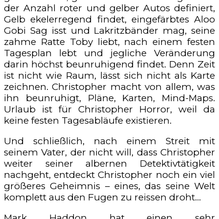
der Anzahl roter und gelber Autos definiert,
Gelb ekelerregend findet, eingefärbtes Aloo
Gobi Sag isst und Lakritzbänder mag, seine
zahme Ratte Toby liebt, nach einem festen
Tagesplan lebt und jegliche Veränderung
darin höchst beunruhigend findet. Denn Zeit
ist nicht wie Raum, lässt sich nicht als Karte
zeichnen. Christopher macht von allem, was
ihn beunruhigt, Pläne, Karten, Mind-Maps.
Urlaub ist für Christopher Horror, weil da
keine festen Tagesabläufe existieren.
Und schließlich, nach einem Streit mit
seinem Vater, der nicht will, dass Christopher
weiter seiner albernen Detektivtätigkeit
nachgeht, entdeckt Christopher noch ein viel
größeres Geheimnis – eines, das seine Welt
komplett aus den Fugen zu reissen droht…
Mark Haddon hat einen sehr