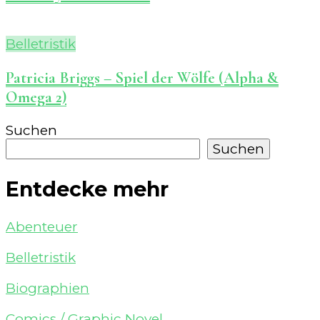
Belletristik
Patricia Briggs – Spiel der Wölfe (Alpha &
Omega 2)
Suchen
Suchen
Entdecke mehr
Abenteuer
Belletristik
Biographien
Comics / Graphic Novel