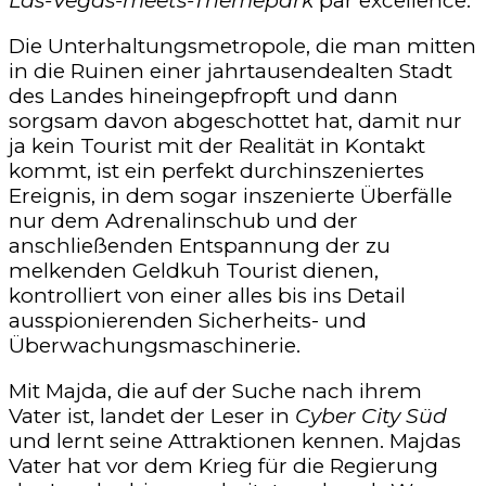
Las-Vegas-meets-Themepark
par excellence.
Die Unterhaltungsmetropole, die man mitten
in die Ruinen einer jahrtausendealten Stadt
des Landes hineingepfropft und dann
sorgsam davon abgeschottet hat, damit nur
ja kein Tourist mit der Realität in Kontakt
kommt, ist ein perfekt durchinszeniertes
Ereignis, in dem sogar inszenierte Überfälle
nur dem Adrenalinschub und der
anschließenden Entspannung der zu
melkenden Geldkuh Tourist dienen,
kontrolliert von einer alles bis ins Detail
ausspionierenden Sicherheits- und
Überwachungsmaschinerie.
Mit Majda, die auf der Suche nach ihrem
Vater ist, landet der Leser in
Cyber City Süd
und lernt seine Attraktionen kennen. Majdas
Vater hat vor dem Krieg für die Regierung