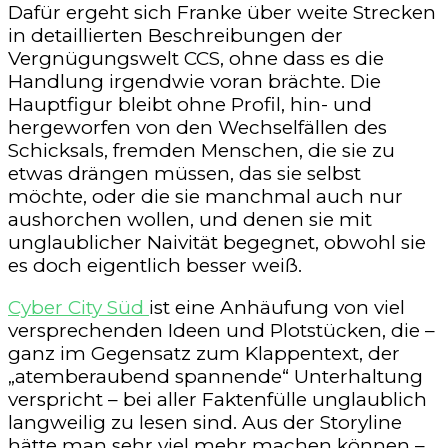
Dafür ergeht sich Franke über weite Strecken
in detaillierten Beschreibungen der
Vergnügungswelt CCS, ohne dass es die
Handlung irgendwie voran brächte. Die
Hauptfigur bleibt ohne Profil, hin- und
hergeworfen von den Wechselfällen des
Schicksals, fremden Menschen, die sie zu
etwas drängen müssen, das sie selbst
möchte, oder die sie manchmal auch nur
aushorchen wollen, und denen sie mit
unglaublicher Naivität begegnet, obwohl sie
es doch eigentlich besser weiß.
Cyber City Süd
ist eine Anhäufung von viel
versprechenden Ideen und Plotstücken, die –
ganz im Gegensatz zum Klappentext, der
„atemberaubend spannende“ Unterhaltung
verspricht – bei aller Faktenfülle unglaublich
langweilig zu lesen sind. Aus der Storyline
hätte man sehr viel mehr machen können –