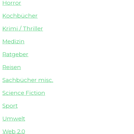
Horror
Kochbücher
Krimi / Thriller
Medizin
Ratgeber
Reisen
Sachbücher misc.
Science Fiction
Sport
Umwelt
Web 2.0