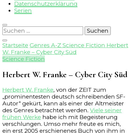
Datenschutzerklärung
Serien
Suchen
nach:
Startseite
Genres A-Z
Science Fiction
Herbert
W. Franke – Cyber City Süd
Science Fiction
Herbert W. Franke – Cyber City Süd
Herbert W. Franke
, von der ZEIT zum
„prominentesten deutsch schreibenden SF-
Autor“ gekürt, kann als einer der Altmeister
des Genres betrachtet werden.
Viele seiner
frühen Werke
habe ich mit Begeisterung
verschlungen. Umso mehr freute es mich,
ein erst 2005 erschienenes Buch von ihm in