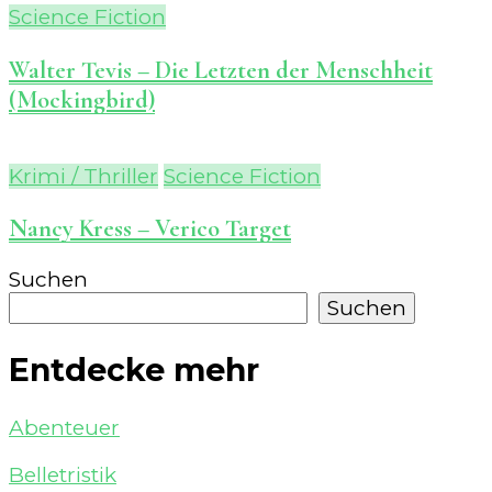
Science Fiction
Walter Tevis – Die Letzten der Menschheit
(Mockingbird)
Krimi / Thriller
Science Fiction
Nancy Kress – Verico Target
Suchen
Suchen
Entdecke mehr
Abenteuer
Belletristik