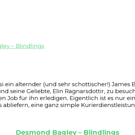
ey – Blindlings
i ein alternder (und sehr schottischer!) James 
seine Geliebte, Elin Ragnarsdottir, zu besuchen
n Job für ihn erledigen. Eigentlich ist es nur ei
bliefern, eine ganz simple Kurierdienstleistun
Desmond Bagley – Blindlings