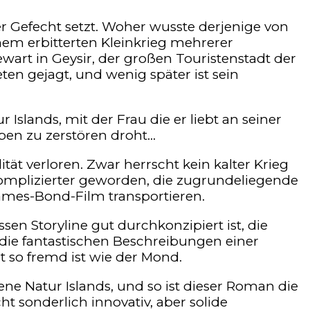
er Gefecht setzt. Woher wusste derjenige von
nem erbitterten Kleinkrieg mehrerer
ewart in Geysir, der großen Touristenstadt der
n gejagt, und wenig später ist sein
slands, mit der Frau die er liebt an seiner
eben zu zerstören droht…
tät verloren. Zwar herrscht kein kalter Krieg
 komplizierter geworden, die zugrundeliegende
James-Bond-Film transportieren.
sen Storyline gut durchkonzipiert ist, die
 die fantastischen Beschreibungen einer
t so fremd ist wie der Mond.
ne Natur Islands, und so ist dieser Roman die
ht sonderlich innovativ, aber solide