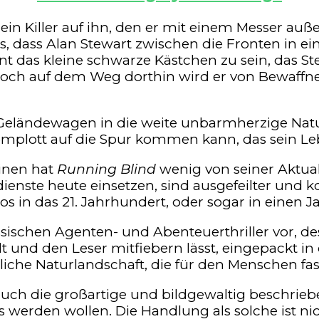
ein Killer auf ihn, den er mit einem Messer auß
, dass Alan Stewart zwischen die Fronten in ei
nt das kleine schwarze Kästchen zu sein, das St
och auf dem Weg dorthin wird er von Bewaffnete
Geländewagen in die weite unbarmherzige Natur I
Komplott auf die Spur kommen kann, das sein L
inen hat
Running Blind
wenig von seiner Aktuali
ienste heute einsetzen, sind ausgefeilter und
s in das 21. Jahrhundert, oder sogar in einen 
sischen Agenten- und Abenteuerthriller vor, des
 und den Leser mitfiebern lässt, eingepackt in
liche Naturlandschaft, die für den Menschen fas
uch die großartige und bildgewaltig beschriebe
s werden wollen. Die Handlung als solche ist nic