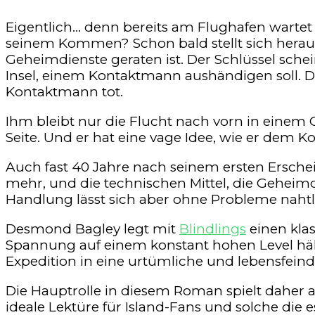
Eigentlich… denn bereits am Flughafen wartet 
seinem Kommen? Schon bald stellt sich heraus
Geheimdienste geraten ist. Der Schlüssel schei
Insel, einem Kontaktmann aushändigen soll. D
Kontaktmann tot.
Ihm bleibt nur die Flucht nach vorn in einem 
Seite. Und er hat eine vage Idee, wie er dem 
Auch fast 40 Jahre nach seinem ersten Ersche
mehr, und die technischen Mittel, die Geheimd
Handlung lässt sich aber ohne Probleme nahtlo
Desmond Bagley legt mit
Blindlings
einen klas
Spannung auf einem konstant hohen Level hält
Expedition in eine urtümliche und lebensfeind
Die Hauptrolle in diesem Roman spielt daher a
ideale Lektüre für Island-Fans und solche die e