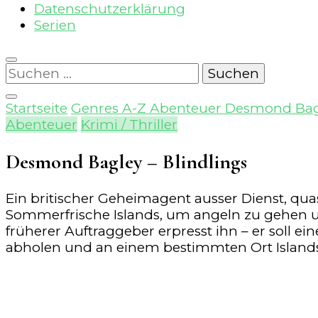
Datenschutzerklärung
Serien
Suchen
nach:
Startseite
Genres A-Z
Abenteuer
Desmond Bagl
Abenteuer
Krimi / Thriller
Desmond Bagley – Blindlings
Ein britischer Geheimagent ausser Dienst, quas
Sommerfrische Islands, um angeln zu gehen und 
früherer Auftraggeber erpresst ihn – er soll eine
abholen und an einem bestimmten Ort Islands a