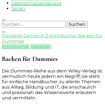
Datenschutzerklärung
Serien
Suchen
nach:
Startseite
Genres A-Z
Kochbücher
Backen für
Dummies
Kochbücher
Ratgeber
Backen für Dummies
Die
Dummies
-Reihe aus dem Wiley-Verlag ist
vermutlich heute jedem ein Begriff; sie steht
für einfache Handbücher zu allerlei Themen
aus Alltag, Bildung und IT, die anschaulich
und praxisnah das Wissenswerte erläutern
und vermitteln.