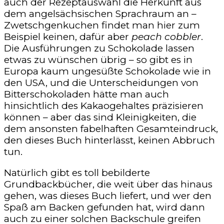
auch der Rezeptauswahl die Herkunft aus
dem angelsächsischen Sprachraum an –
Zwetschgenkuchen findet man hier zum
Beispiel keinen, dafür aber
peach cobbler
.
Die Ausführungen zu Schokolade lassen
etwas zu wünschen übrig – so gibt es in
Europa kaum ungesüßte Schokolade wie in
den USA, und die Unterscheidungen von
Bitterschokoladen hätte man auch
hinsichtlich des Kakaogehaltes präzisieren
können – aber das sind Kleinigkeiten, die
dem ansonsten fabelhaften Gesamteindruck,
den dieses Buch hinterlässt, keinen Abbruch
tun.
Natürlich gibt es toll bebilderte
Grundbackbücher, die weit über das hinaus
gehen, was dieses Buch liefert, und wer den
Spaß am Backen gefunden hat, wird dann
auch zu einer solchen Backschule greifen