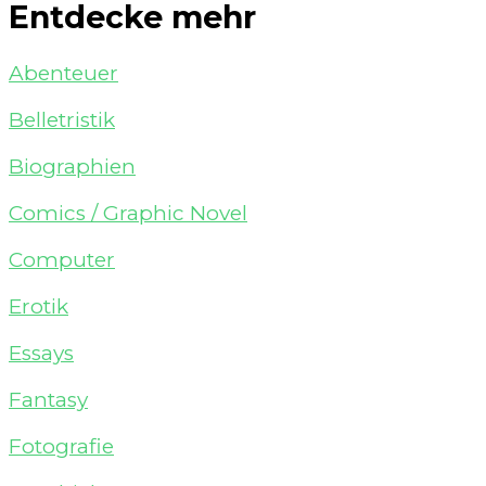
Entdecke mehr
Abenteuer
Belletristik
Biographien
Comics / Graphic Novel
Computer
Erotik
Essays
Fantasy
Fotografie