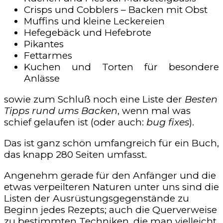
Crisps und Cobblers – Backen mit Obst
Muffins und kleine Leckereien
Hefegebäck und Hefebrote
Pikantes
Fettarmes
Kuchen und Torten für besondere
Anlässe
sowie zum Schluß noch eine Liste der
Besten
Tipps rund ums Backen
, wenn mal was
schief gelaufen ist (oder auch:
bug fixes
).
Das ist ganz schön umfangreich für ein Buch,
das knapp 280 Seiten umfasst.
Angenehm gerade für den Anfänger und die
etwas verpeilteren Naturen unter uns sind die
Listen der Ausrüstungsgegenstände zu
Beginn jedes Rezepts; auch die Querverweise
zu bestimmten Techniken, die man vielleicht