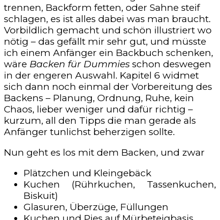
trennen, Backform fetten, oder Sahne steif
schlagen, es ist alles dabei was man braucht.
Vorbildlich gemacht und schön illustriert wo
nötig – das gefällt mir sehr gut, und müsste
ich einem Anfänger ein Backbuch schenken,
wäre
Backen für Dummies
schon deswegen
in der engeren Auswahl. Kapitel 6 widmet
sich dann noch einmal der Vorbereitung des
Backens – Planung, Ordnung, Ruhe, kein
Chaos, lieber weniger und dafür richtig –
kurzum, all den Tipps die man gerade als
Anfänger tunlichst beherzigen sollte.
Nun geht es los mit dem Backen, und zwar
Plätzchen und Kleingebäck
Kuchen (Rührkuchen, Tassenkuchen,
Biskuit)
Glasuren, Überzüge, Füllungen
Kuchen und Pies auf Mürbeteigbasis