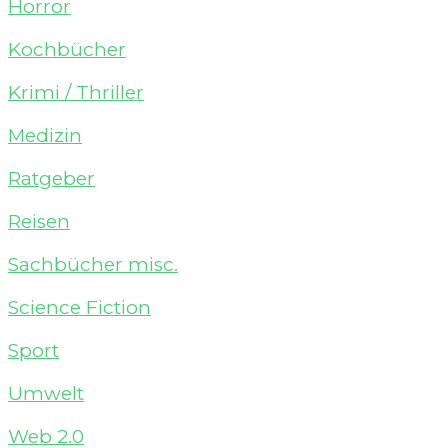
Horror
Kochbücher
Krimi / Thriller
Medizin
Ratgeber
Reisen
Sachbücher misc.
Science Fiction
Sport
Umwelt
Web 2.0