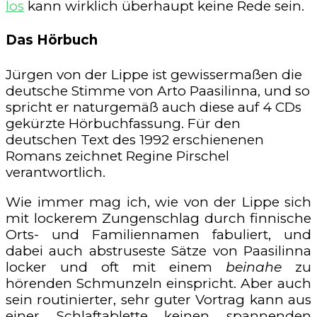
los
kann wirklich überhaupt keine Rede sein.
Das Hörbuch
Jürgen von der Lippe ist gewissermaßen die
deutsche Stimme von Arto Paasilinna, und so
spricht er naturgemäß auch diese auf 4 CDs
gekürzte Hörbuchfassung. Für den
deutschen Text des 1992 erschienenen
Romans zeichnet Regine Pirschel
verantwortlich.
Wie immer mag ich, wie von der Lippe sich
mit lockerem Zungenschlag durch finnische
Orts- und Familiennamen fabuliert, und
dabei auch abstruseste Sätze von Paasilinna
locker und oft mit einem
beinahe
zu
hörenden Schmunzeln einspricht. Aber auch
sein routinierter, sehr guter Vortrag kann aus
einer Schlaftablette keinen spannenden