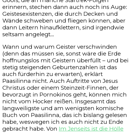
Goofs, die an manche Startrek-Folgen
erinnern, stechen dann auch noch ins Auge:
Geistesexistenzen, die durch Decken und
Wände schweben und fliegen können, aber
dann Leitern hinaufklettern, sind irgendwie
seltsam angelegt…
Wann und warum Geister verschwinden
(denn das müssen sie, sonst wäre die Erde
hoffnungslos mit Geistern überfüllt – und bei
stetig steigenden Geburtenzahlen ist das
auch fürderhin zu erwarten), erklärt
Paasilinna nicht. Auch Auftritte von Jesus
Christus oder einem Steinzeit-Finnen, der
bevorzugt in Pornokinos geht, können mich
nicht vom Hocker reißen. Insgesamt das
langweiligste und am wenigsten komische
Buch von Paasilinna, das ich bislang gelesen
habe, weswegen ich es auch nicht zu Ende
gebracht habe. Von
Im Jenseits ist die Hölle