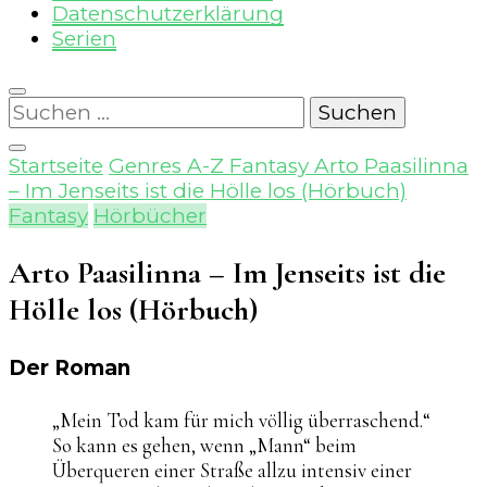
Datenschutzerklärung
Serien
Suchen
nach:
Startseite
Genres A-Z
Fantasy
Arto Paasilinna
– Im Jenseits ist die Hölle los (Hörbuch)
Fantasy
Hörbücher
Arto Paasilinna – Im Jenseits ist die
Hölle los (Hörbuch)
Der Roman
„Mein Tod kam für mich völlig überraschend.“
So kann es gehen, wenn „Mann“ beim
Überqueren einer Straße allzu intensiv einer