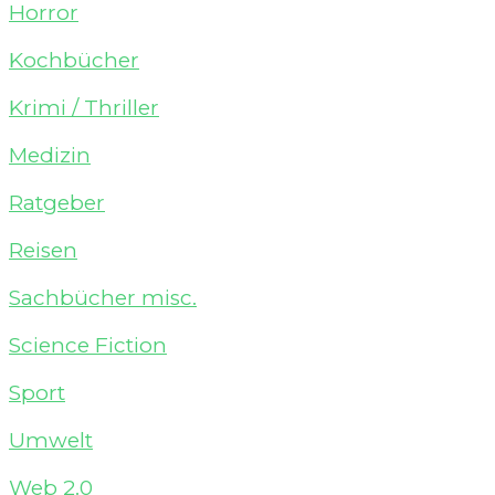
Horror
Kochbücher
Krimi / Thriller
Medizin
Ratgeber
Reisen
Sachbücher misc.
Science Fiction
Sport
Umwelt
Web 2.0