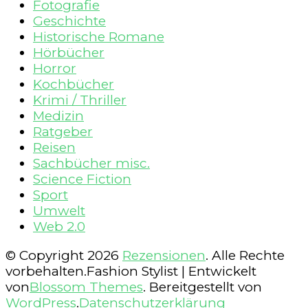
Fotografie
Geschichte
Historische Romane
Hörbücher
Horror
Kochbücher
Krimi / Thriller
Medizin
Ratgeber
Reisen
Sachbücher misc.
Science Fiction
Sport
Umwelt
Web 2.0
© Copyright 2026
Rezensionen
. Alle Rechte
vorbehalten.
Fashion Stylist | Entwickelt
von
Blossom Themes
. Bereitgestellt von
WordPress
.
Datenschutzerklärung