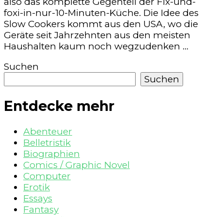
also das komplette Gegenteil der Fix-und-
foxi-in-nur-10-Minuten-Küche. Die Idee des
Slow Cookers kommt aus den USA, wo die
Geräte seit Jahrzehnten aus den meisten
Haushalten kaum noch wegzudenken …
Suchen
Suchen
Entdecke mehr
Abenteuer
Belletristik
Biographien
Comics / Graphic Novel
Computer
Erotik
Essays
Fantasy