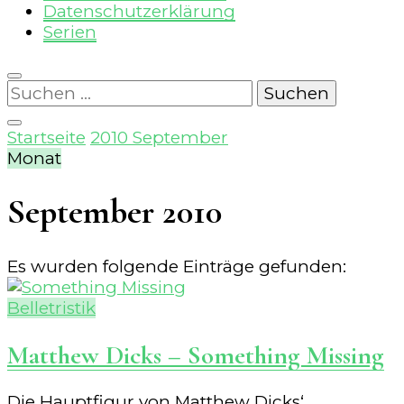
Datenschutzerklärung
Serien
Suchen
nach:
Startseite
2010
September
Monat
September 2010
Es wurden folgende Einträge gefunden:
Belletristik
Matthew Dicks – Something Missing
Die Hauptfigur von Matthew Dicks‘