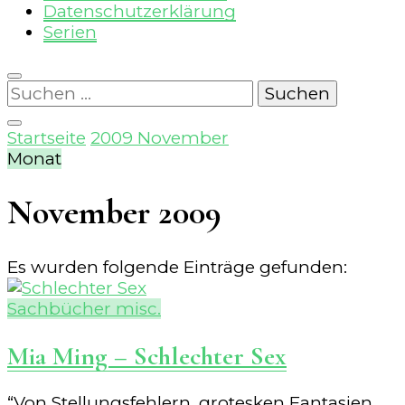
Datenschutzerklärung
Serien
Suchen
nach:
Startseite
2009
November
Monat
November 2009
Es wurden folgende Einträge gefunden:
Sachbücher misc.
Mia Ming – Schlechter Sex
“Von Stellungsfehlern, grotesken Fantasien