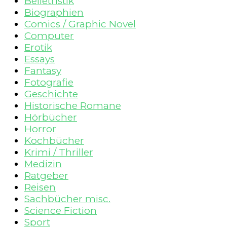
Belletristik
Biographien
Comics / Graphic Novel
Computer
Erotik
Essays
Fantasy
Fotografie
Geschichte
Historische Romane
Hörbücher
Horror
Kochbücher
Krimi / Thriller
Medizin
Ratgeber
Reisen
Sachbücher misc.
Science Fiction
Sport