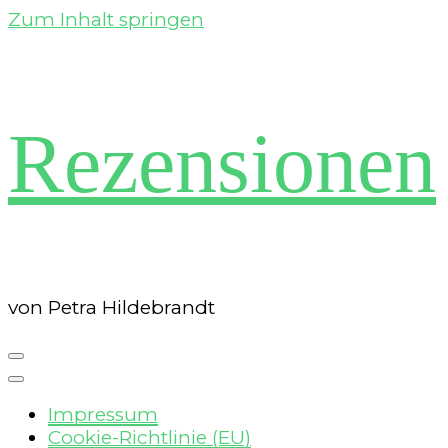
Zum Inhalt springen
Rezensionen
von Petra Hildebrandt
Impressum
Cookie-Richtlinie (EU)