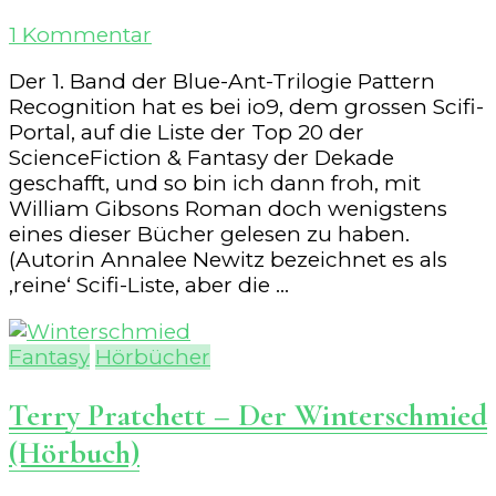
zu
1 Kommentar
William
Der 1. Band der Blue-Ant-Trilogie Pattern
Gibson
Recognition hat es bei io9, dem grossen Scifi-
–
Portal, auf die Liste der Top 20 der
Pattern
ScienceFiction & Fantasy der Dekade
Recognition
geschafft, und so bin ich dann froh, mit
William Gibsons Roman doch wenigstens
eines dieser Bücher gelesen zu haben.
(Autorin Annalee Newitz bezeichnet es als
‚reine‘ Scifi-Liste, aber die …
Fantasy
Hörbücher
Terry Pratchett – Der Winterschmied
(Hörbuch)