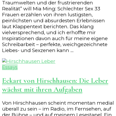
Traumwelten und der frustrierenden
Realität” will Mia Ming: Schlechter Sex 33
Frauen erzählen von ihren lustigsten,
peinlichsten und absurdesten Erlebnissen
laut Klappentext berichten. Das klang
vielversprechend, und ich erhoffte mir
Inspirationen davon auch für meine eigene
Schreibarbeit – perfekte, weichgezeichnete
Liebes- und Sexzenen kann …
Essays
Eckart von Hirschhausen: Die Leber
wächst mit ihren Aufgaben
Von Hirschhausen scheint momentan medial
überall zu sein – im Radio, im Fernsehen, auf
der Bühne – und auf meinem Lesestapel. Ein