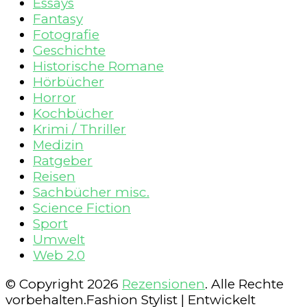
Essays
Fantasy
Fotografie
Geschichte
Historische Romane
Hörbücher
Horror
Kochbücher
Krimi / Thriller
Medizin
Ratgeber
Reisen
Sachbücher misc.
Science Fiction
Sport
Umwelt
Web 2.0
© Copyright 2026
Rezensionen
. Alle Rechte
vorbehalten.
Fashion Stylist | Entwickelt