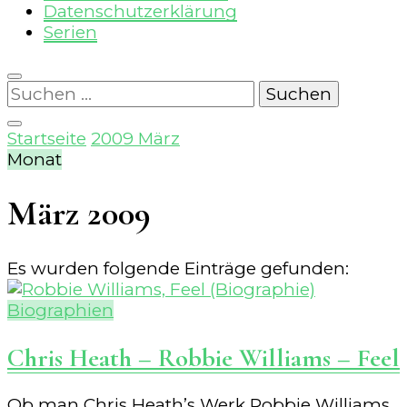
Datenschutzerklärung
Serien
Suchen
nach:
Startseite
2009
März
Monat
März 2009
Es wurden folgende Einträge gefunden:
Biographien
Chris Heath – Robbie Williams – Feel
Ob man Chris Heath’s Werk Robbie Williams