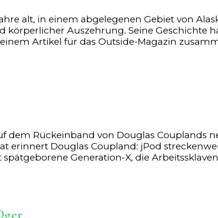
ahre alt, in einem abgelegenen Gebiet von Al
 körperlicher Auszehrung. Seine Geschichte ha
 in einem Artikel für das Outside-Magazin zusa
g auf dem Rückeinband von Douglas Couplands ne
r Tat erinnert Douglas Coupland: jPod strecke
t spätgeborene Generation-X, die Arbeitssklaven
Oger