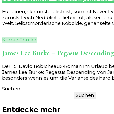
Für einen, der unsterblich ist, kommt Never 
zurück. Doch Ned bliebe lieber tot, als seine 
Welt. Selbstmörderische Kobolde, gehänselt
Krimi / Thriller
James Lee Burke – Pegasus Descending
Der 15. David Robicheaux-Roman Im Urlaub bes
James Lee Burke: Pegasus Descending Von Jame
besonders wenn es um die Variante des hard b
Suchen
Suchen
Entdecke mehr