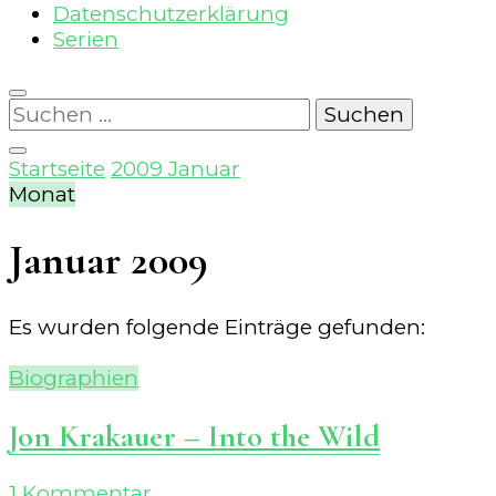
Datenschutzerklärung
Serien
Suchen
nach:
Startseite
2009
Januar
Monat
Januar 2009
Es wurden folgende Einträge gefunden:
Biographien
Jon Krakauer – Into the Wild
zu
1 Kommentar