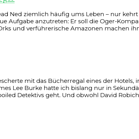
Dead Ned ziemlich häufig ums Leben – nur kehr
neue Aufgabe anzutreten: Er soll die Oger-Komp
e Orks und verführerische Amazonen machen ih
cherte mit das Bücherregal eines der Hotels, 
s Lee Burke hatte ich bislang nur in Sekundärl
oiled Detektivs geht. Und obwohl David Robich