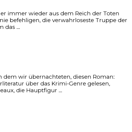
t er immer wieder aus dem Reich der Toten
anie befehligen, die verwahrloseste Truppe der
m das …
in dem wir übernachteten, diesen Roman:
iteratur über das Krimi-Genre gelesen,
eaux, die Hauptfigur …