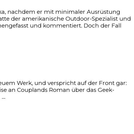
aska, nachdem er mit minimaler Ausrüstung
tte der amerikanische Outdoor-Spezialist und
mmengefasst und kommentiert. Doch der Fall
uem Werk, und verspricht auf der Front gar:
nweise an Couplands Roman über das Geek-
 …