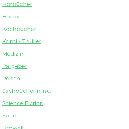
Hörbücher
Horror
Kochbücher
Krimi / Thriller
Medizin
Ratgeber
Reisen
Sachbücher misc.
Science Fiction
Sport
Umwelt