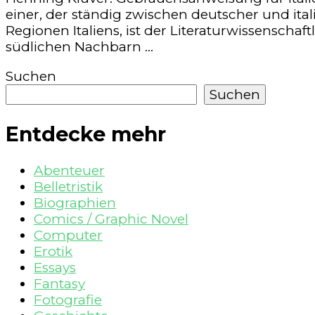
einer, der ständig zwischen deutscher und it
Regionen Italiens, ist der Literaturwissenscha
südlichen Nachbarn …
Suchen
Suchen
Entdecke mehr
Abenteuer
Belletristik
Biographien
Comics / Graphic Novel
Computer
Erotik
Essays
Fantasy
Fotografie