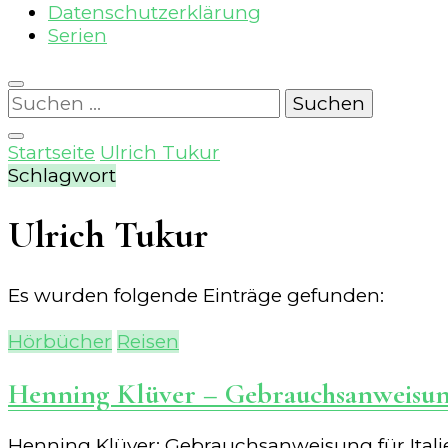
Datenschutzerklärung
Serien
Suchen
nach:
Startseite
Ulrich Tukur
Schlagwort
Ulrich Tukur
Es wurden folgende Einträge gefunden:
Hörbücher
Reisen
Henning Klüver – Gebrauchsanweisung
Henning Klüver: Gebrauchsanweisung für Italien