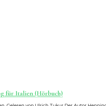
 für Italien (Hörbuch)
. Gelesen von Ulrich Tukur Der Autor Henning Klü