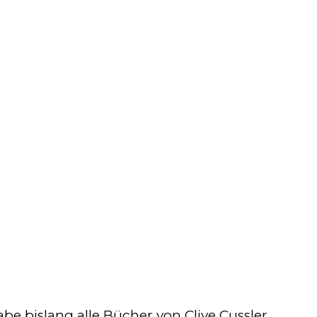
abe bislang alle Bücher von Clive Cussler