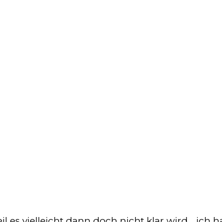
l es vielleicht dann doch nicht klar wird… ich h