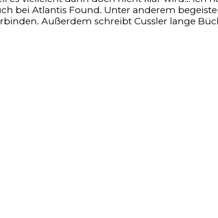
h bei Atlantis Found. Unter anderem begeistert
erbinden. Außerdem schreibt Cussler lange Büch