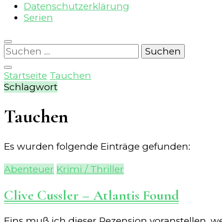
Datenschutzerklärung
Serien
Suchen
nach:
Startseite
Tauchen
Schlagwort
Tauchen
Es wurden folgende Einträge gefunden:
Abenteuer
Krimi / Thriller
Clive Cussler – Atlantis Found
Eins muß ich dieser Rezension voranstellen, wei