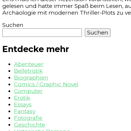
gelesen und hatte immer Spaß beim Lesen, auc
Archäologie mit modernen Thriller-Plots zu v
Suchen
Suchen
Entdecke mehr
Abenteuer
Belletristik
Biographien
Comics / Graphic Novel
Computer
Erotik
Essays
Fantasy
Fotografie
Geschichte