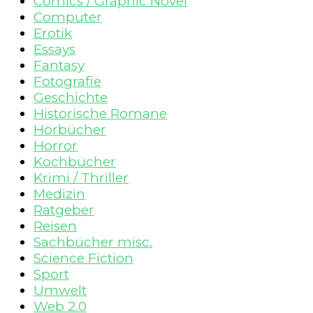
Comics / Graphic Novel
Computer
Erotik
Essays
Fantasy
Fotografie
Geschichte
Historische Romane
Hörbücher
Horror
Kochbücher
Krimi / Thriller
Medizin
Ratgeber
Reisen
Sachbücher misc.
Science Fiction
Sport
Umwelt
Web 2.0