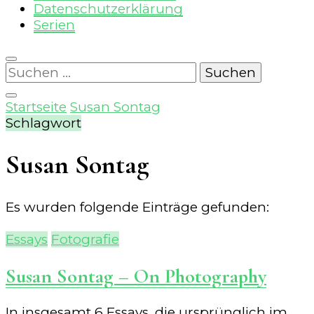
Datenschutzerklärung
Serien
Suchen
nach:
Startseite
Susan Sontag
Schlagwort
Susan Sontag
Es wurden folgende Einträge gefunden:
Essays
Fotografie
Susan Sontag – On Photography
In insgesamt 6 Essays, die ursprünglich im