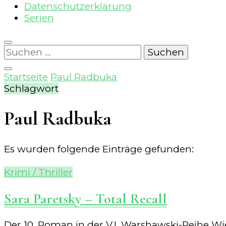
Datenschutzerklärung
Serien
Suchen
nach:
Startseite
Paul Radbuka
Schlagwort
Paul Radbuka
Es wurden folgende Einträge gefunden:
Krimi / Thriller
Sara Paretsky – Total Recall
Der 10. Roman in der V.I. Warshawski-Reihe Wie