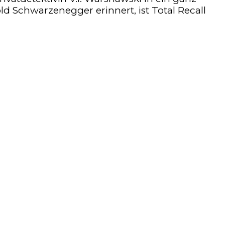
d Schwarzenegger erinnert, ist Total Recall