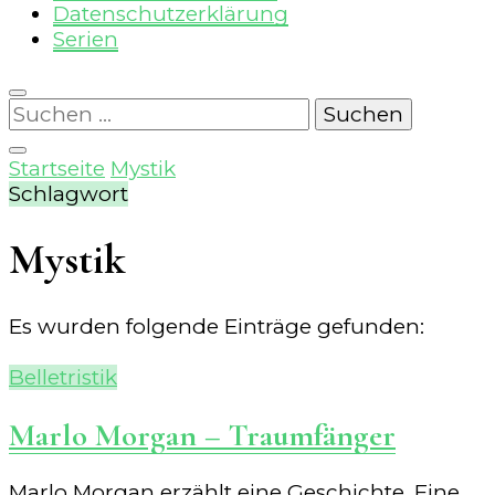
Datenschutzerklärung
Serien
Suchen
nach:
Startseite
Mystik
Schlagwort
Mystik
Es wurden folgende Einträge gefunden:
Belletristik
Marlo Morgan – Traumfänger
Marlo Morgan erzählt eine Geschichte. Eine