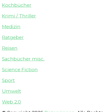
Kochbücher
Krimi / Thriller
Medizin
Ratgeber
Reisen
Sachbücher misc.
Science Fiction
Sport
Umwelt
Web 2.0