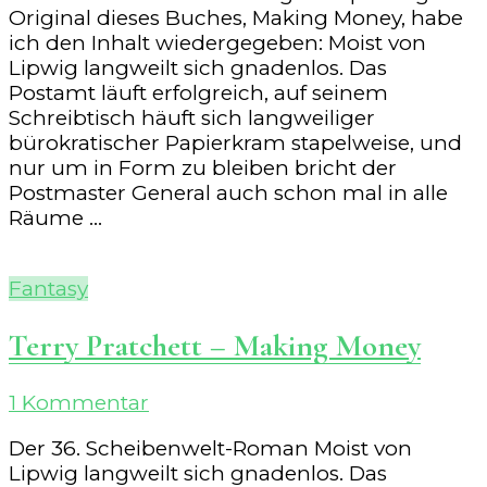
Original dieses Buches, Making Money, habe
ich den Inhalt wiedergegeben: Moist von
Lipwig langweilt sich gnadenlos. Das
Postamt läuft erfolgreich, auf seinem
Schreibtisch häuft sich langweiliger
bürokratischer Papierkram stapelweise, und
nur um in Form zu bleiben bricht der
Postmaster General auch schon mal in alle
Räume …
Fantasy
Terry Pratchett – Making Money
zu
1 Kommentar
Terry
Der 36. Scheibenwelt-Roman Moist von
Pratchett
Lipwig langweilt sich gnadenlos. Das
–