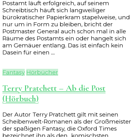
Postamt läuft erfolgreich, auf seinem
Making
Schreibtisch häuft sich langweiliger
Money
bürokratischer Papierkram stapelweise, und
nur um in Form zu bleiben, bricht der
Postmaster General auch schon mal in alle
Räume des Postamts ein oder hangelt sich
am Gemäuer entlang. Das ist einfach kein
Dasein für einen …
Fantasy
Hörbücher
Terry Pratchett – Ab die Post
(Hörbuch)
Der Autor Terry Pratchett gilt mit seinen
Scheibenwelt-Romanen als der Großmeister
der spaßigen Fantasy, die Oxford Times
bezeichnet ihn als den „komischsten