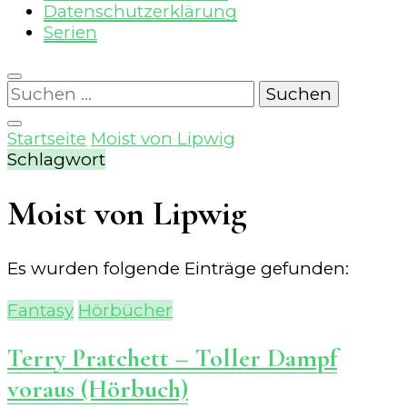
Datenschutzerklärung
Serien
Suchen
nach:
Startseite
Moist von Lipwig
Schlagwort
Moist von Lipwig
Es wurden folgende Einträge gefunden:
Fantasy
Hörbücher
Terry Pratchett – Toller Dampf
voraus (Hörbuch)