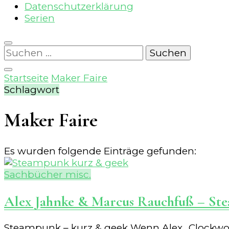
Datenschutzerklärung
Serien
Suchen
nach:
Startseite
Maker Faire
Schlagwort
Maker Faire
Es wurden folgende Einträge gefunden:
Sachbücher misc.
Alex Jahnke & Marcus Rauchfuß – Ste
Steampunk – kurz & geek Wenn Alex „Clockwo