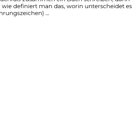
wie definiert man das, worin unterscheidet es
ührungszeichen) …