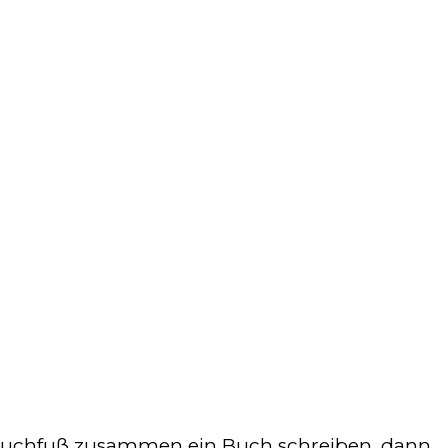
Rauchfuß zusammen ein Buch schreiben, dann