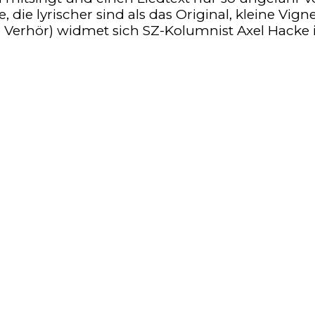
 die lyrischer sind als das Original, kleine Vig
 Verhör) widmet sich SZ-Kolumnist Axel Hacke i