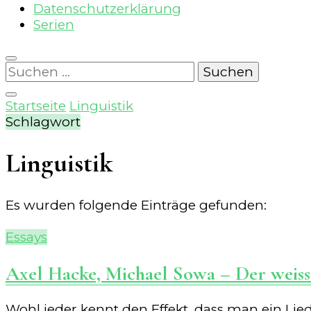
Datenschutzerklärung
Serien
Suchen
nach:
Startseite
Linguistik
Schlagwort
Linguistik
Es wurden folgende Einträge gefunden:
Essays
Axel Hacke, Michael Sowa – Der wei
Wohl jeder kennt den Effekt, dass man ein Lie