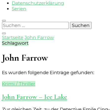
Datenschutzerklärung
Serien
Suchen
nach:
Startseite
John Farrow
Schlagwort
John Farrow
Es wurden folgende Einträge gefunden:
Krimi / Thriller
John Farrow – Ice Lake
Zur gleichen Zeit, zu der Detective Emile Cinq