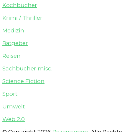
Kochbücher
Krimi / Thriller
Medizin
Ratgeber
Reisen
Sachbücher misc.
Science Fiction
Sport
Umwelt
Web 2.0
© Copyright 2026
Rezensionen
. Alle Rechte