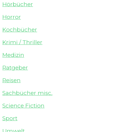
Hörbücher
Horror
Kochbücher
Krimi / Thriller
Medizin
Ratgeber
Reisen
Sachbücher misc.
Science Fiction
Sport
Umwelt