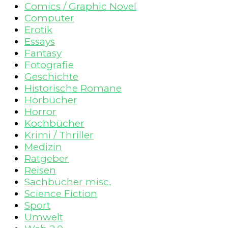
Comics / Graphic Novel
Computer
Erotik
Essays
Fantasy
Fotografie
Geschichte
Historische Romane
Hörbücher
Horror
Kochbücher
Krimi / Thriller
Medizin
Ratgeber
Reisen
Sachbücher misc.
Science Fiction
Sport
Umwelt