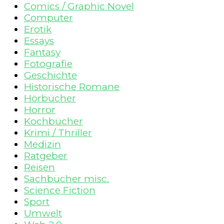
Comics / Graphic Novel
Computer
Erotik
Essays
Fantasy
Fotografie
Geschichte
Historische Romane
Hörbücher
Horror
Kochbücher
Krimi / Thriller
Medizin
Ratgeber
Reisen
Sachbücher misc.
Science Fiction
Sport
Umwelt