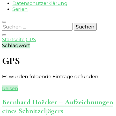
Datenschutzerklärung
Serien
Suchen
nach:
Startseite
GPS
Schlagwort
GPS
Es wurden folgende Einträge gefunden:
Reisen
Bernhard Hoëcker – Aufzeichnungen
eines Schnitzeljägers