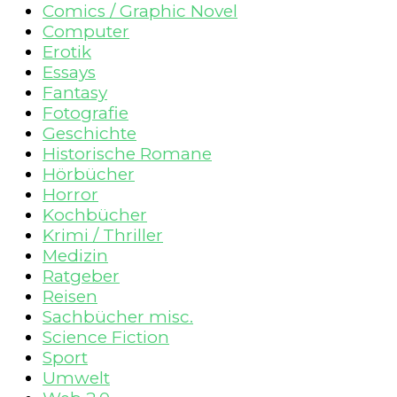
Comics / Graphic Novel
Computer
Erotik
Essays
Fantasy
Fotografie
Geschichte
Historische Romane
Hörbücher
Horror
Kochbücher
Krimi / Thriller
Medizin
Ratgeber
Reisen
Sachbücher misc.
Science Fiction
Sport
Umwelt