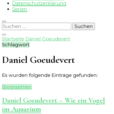
Datenschutzerklärung
Serien
Suchen
nach:
Startseite
Daniel Goeudevert
Schlagwort
Daniel Goeudevert
Es wurden folgende Einträge gefunden:
Biographien
Daniel Goeudevert – Wie ein Vogel
im Aquarium