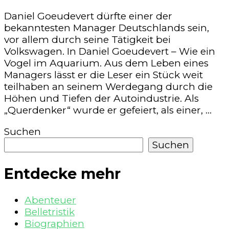
Daniel Goeudevert dürfte einer der
bekanntesten Manager Deutschlands sein,
vor allem durch seine Tätigkeit bei
Volkswagen. In Daniel Goeudevert – Wie ein
Vogel im Aquarium. Aus dem Leben eines
Managers lässt er die Leser ein Stück weit
teilhaben an seinem Werdegang durch die
Höhen und Tiefen der Autoindustrie. Als
„Querdenker“ wurde er gefeiert, als einer, …
Suchen
Suchen
Entdecke mehr
Abenteuer
Belletristik
Biographien