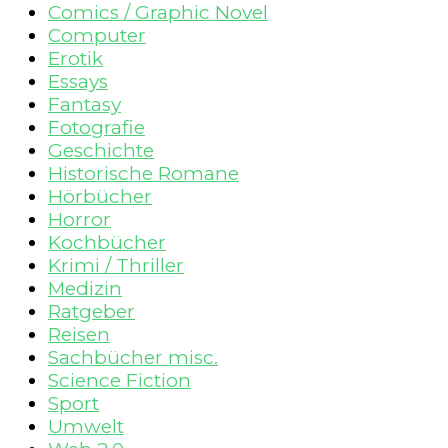
Comics / Graphic Novel
Computer
Erotik
Essays
Fantasy
Fotografie
Geschichte
Historische Romane
Hörbücher
Horror
Kochbücher
Krimi / Thriller
Medizin
Ratgeber
Reisen
Sachbücher misc.
Science Fiction
Sport
Umwelt