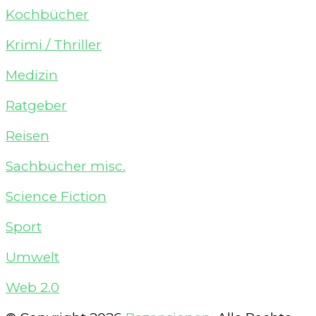
Kochbücher
Krimi / Thriller
Medizin
Ratgeber
Reisen
Sachbücher misc.
Science Fiction
Sport
Umwelt
Web 2.0