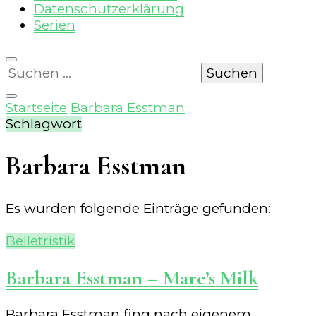
Datenschutzerklärung
Serien
Suchen
nach:
Startseite
Barbara Esstman
Schlagwort
Barbara Esstman
Es wurden folgende Einträge gefunden:
Belletristik
Barbara Esstman – Mare’s Milk
Barbara Esstman fing nach eigenem