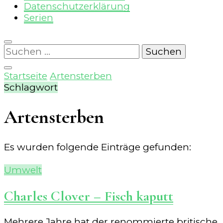
Datenschutzerklärung
Serien
Suchen
nach:
Startseite
Artensterben
Schlagwort
Artensterben
Es wurden folgende Einträge gefunden:
Umwelt
Charles Clover – Fisch kaputt
Mehrere Jahre hat der renommierte britische