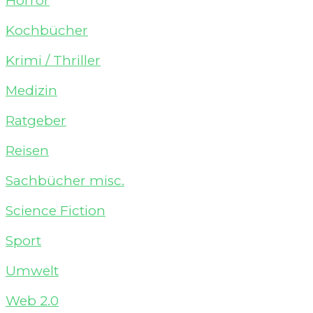
Horror
Kochbücher
Krimi / Thriller
Medizin
Ratgeber
Reisen
Sachbücher misc.
Science Fiction
Sport
Umwelt
Web 2.0