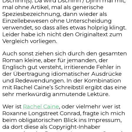
Dschinn(s). Da wird Dschinn / Djinn mal mit,
mal ohne Artikel, mal als generische
Speziesbezeichnung, dann wieder als
Einzellebewesen ohne Unterscheidung
verwendet, so dass alles etwas holprig klingt.
Leider habe ich nicht den Originaltext zum
Vergleich vorliegen.
Auch sonst ziehen sich durch den gesamten
Roman kleine, aber für jemanden, der
Englisch gut versteht, irritierende Fehler in
der Übertragung idiomatischer Ausdrücke
und Redewendungen. In der Kombination
mit Rachel Caine’s Schreibstil ergibt das eine
sehr merkwürdig anmutende Lektüre.
Wer ist
Rachel Caine
, oder vielmehr wer ist
Roxanne Longstreet Conrad, fragte ich mich
beim obligatorischen Blick ins Impressum,
da dort diese als Copyright-Inhaber