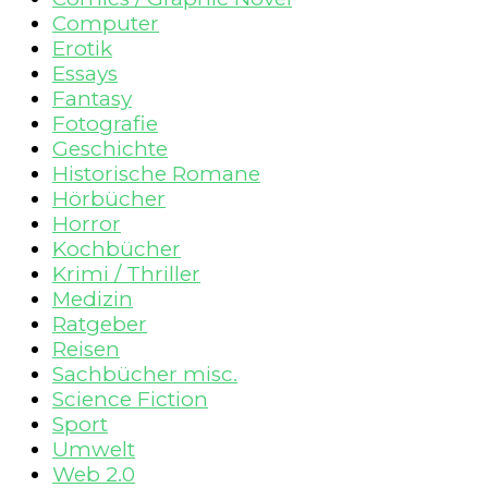
Computer
Erotik
Essays
Fantasy
Fotografie
Geschichte
Historische Romane
Hörbücher
Horror
Kochbücher
Krimi / Thriller
Medizin
Ratgeber
Reisen
Sachbücher misc.
Science Fiction
Sport
Umwelt
Web 2.0