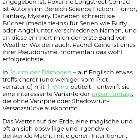
angegeben ist. Roxanne Longstreet Conrad
ist Autorin im Bereich Science Fiction, Horror,
Fantasy, Mystery. Daneben schreibt sie
Bücher (media tie-ins) für Serien wie Buffy
oder Angel unter verschiedenen Namen, und
an diese erinnert mich der erste Band von
Weather Warden auch. Rachel Caine ist eines
ihrer Pseudonyme, momentan das wohl
erfolgreichste.
In
Sturm der Dämonen
– auf Englisch etwas
treffsicherer (und weniger vom Plot
verratend) mit
Ill Wind
betitelt – entwirft sie
eine interessante Variante der
urban fantasy
,
die ohne Vampire oder Shadowrun-
Versatzstücke auskommt.
Das Wetter auf der Erde, eine magische und
oft an sich böswillige und irgendwie
denkende Macht mit eigenen Intentionen,