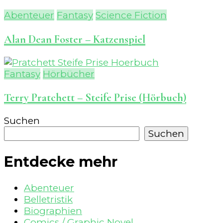
Abenteuer
Fantasy
Science Fiction
Alan Dean Foster – Katzenspiel
Fantasy
Hörbücher
Terry Pratchett – Steife Prise (Hörbuch)
Suchen
Suchen
Entdecke mehr
Abenteuer
Belletristik
Biographien
Comics / Graphic Novel