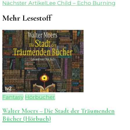
Nächster Artikel
Lee Child – Echo Burning
Mehr Lesestoff
Fantasy
Hörbücher
Walter Moers – Die Stadt der Träumenden
Bücher (Hörbuch)