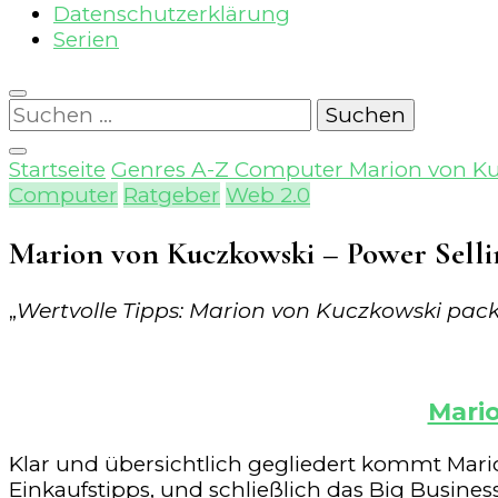
Datenschutzerklärung
Serien
Suchen
nach:
Startseite
Genres A-Z
Computer
Marion von Ku
Computer
Ratgeber
Web 2.0
Marion von Kuczkowski – Power Selli
„
Wertvolle Tipps: Marion von Kuczkowski pac
Mario
Klar und übersichtlich gegliedert kommt Ma
Einkaufstipps, und schließlich das Big Busine