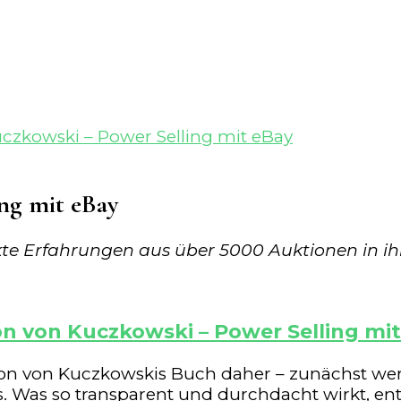
czkowski – Power Selling mit eBay
ng mit eBay
kte Erfahrungen aus über 5000 Auktionen in i
n von Kuczkowski – Power Selling mi
rion von Kuczkowskis Buch daher – zunächst w
ss. Was so transparent und durchdacht wirkt, e