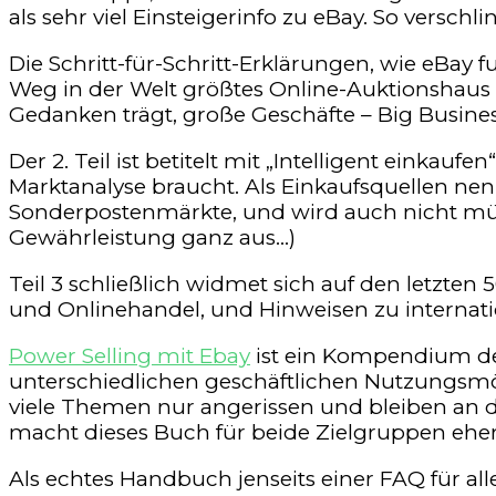
als sehr viel Einsteigerinfo zu eBay. So versch
Die Schritt-für-Schritt-Erklärungen, wie eBay
Weg in der Welt größtes Online-Auktionshaus si
Gedanken trägt, große Geschäfte – Big Business
Der 2. Teil ist betitelt mit „Intelligent einkau
Marktanalyse braucht. Als Einkaufsquellen ne
Sonderpostenmärkte, und wird auch nicht müde
Gewährleistung ganz aus…)
Teil 3 schließlich widmet sich auf den letzten
und Onlinehandel, und Hinweisen zu internat
Power Selling mit Ebay
ist ein Kompendium d
unterschiedlichen geschäftlichen Nutzungsmögli
viele Themen nur angerissen und bleiben an d
macht dieses Buch für beide Zielgruppen eher
Als echtes Handbuch jenseits einer FAQ für alle