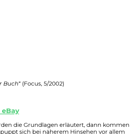
hr Buch
“ (Focus, 5/2002)
t eBay
erden die Grundlagen erläutert, dann kommen
ntpuppt sich bei näherem Hinsehen vor allem