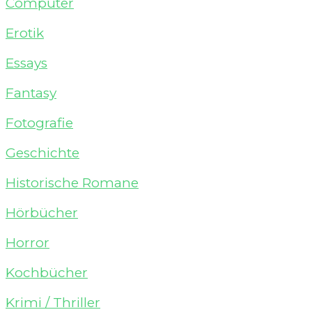
Computer
Erotik
Essays
Fantasy
Fotografie
Geschichte
Historische Romane
Hörbücher
Horror
Kochbücher
Krimi / Thriller