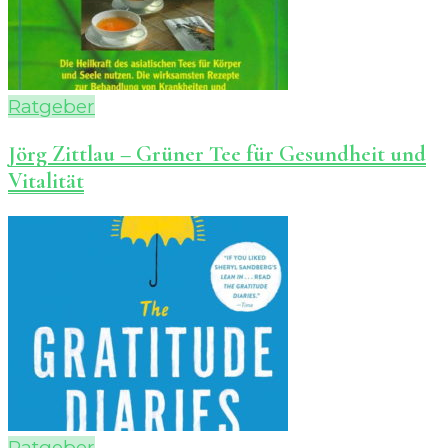
Ratgeber
Jörg Zittlau – Grüner Tee für Gesundheit und
Vitalität
Ratgeber