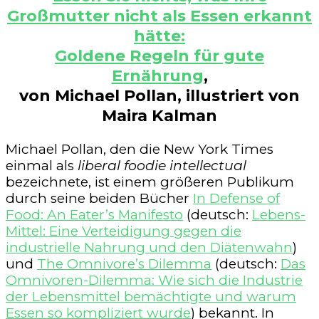
Großmutter nicht als Essen erkannt
hätte:
Goldene Regeln für gute
Ernährung
,
von Michael Pollan, illustriert von
Maira Kalman
Michael Pollan, den die New York Times
einmal als
liberal foodie intellectual
bezeichnete, ist einem größeren Publikum
durch seine beiden Bücher
In Defense of
Food: An Eater’s Manifesto
(deutsch:
Lebens-
Mittel: Eine Verteidigung gegen die
industrielle Nahrung und den Diätenwahn
)
und
The Omnivore’s Dilemma
(deutsch:
Das
Omnivoren-Dilemma: Wie sich die Industrie
der Lebensmittel bemächtigte und warum
Essen so kompliziert wurde
) bekannt. In