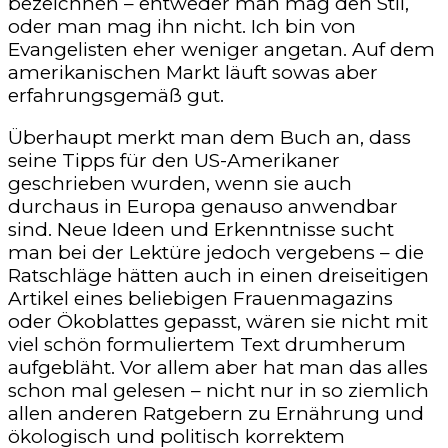
bezeichnen – entweder man mag den Stil,
oder man mag ihn nicht. Ich bin von
Evangelisten eher weniger angetan. Auf dem
amerikanischen Markt läuft sowas aber
erfahrungsgemäß gut.
Überhaupt merkt man dem Buch an, dass
seine Tipps für den US-Amerikaner
geschrieben wurden, wenn sie auch
durchaus in Europa genauso anwendbar
sind. Neue Ideen und Erkenntnisse sucht
man bei der Lektüre jedoch vergebens – die
Ratschläge hätten auch in einen dreiseitigen
Artikel eines beliebigen Frauenmagazins
oder Ökoblattes gepasst, wären sie nicht mit
viel schön formuliertem Text drumherum
aufgebläht. Vor allem aber hat man das alles
schon mal gelesen – nicht nur in so ziemlich
allen anderen Ratgebern zu Ernährung und
ökologisch und politisch korrektem