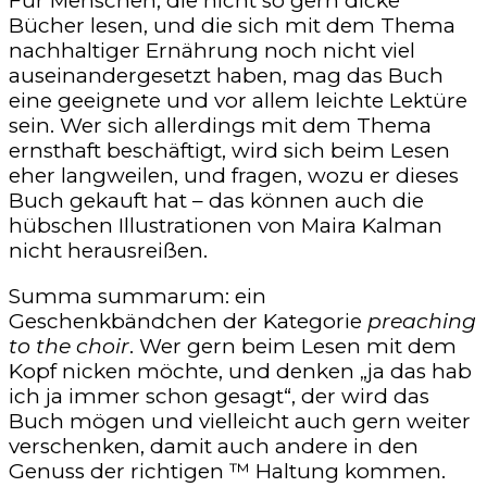
Für Menschen, die nicht so gern dicke
Bücher lesen, und die sich mit dem Thema
nachhaltiger Ernährung noch nicht viel
auseinandergesetzt haben, mag das Buch
eine geeignete und vor allem leichte Lektüre
sein. Wer sich allerdings mit dem Thema
ernsthaft beschäftigt, wird sich beim Lesen
eher langweilen, und fragen, wozu er dieses
Buch gekauft hat – das können auch die
hübschen Illustrationen von Maira Kalman
nicht herausreißen.
Summa summarum: ein
Geschenkbändchen der Kategorie
preaching
to the choir
. Wer gern beim Lesen mit dem
Kopf nicken möchte, und denken „ja das hab
ich ja immer schon gesagt“, der wird das
Buch mögen und vielleicht auch gern weiter
verschenken, damit auch andere in den
Genuss der richtigen ™ Haltung kommen.