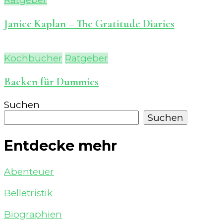
Janice Kaplan – The Gratitude Diaries
Kochbücher
Ratgeber
Backen für Dummies
Suchen
Suchen
Entdecke mehr
Abenteuer
Belletristik
Biographien