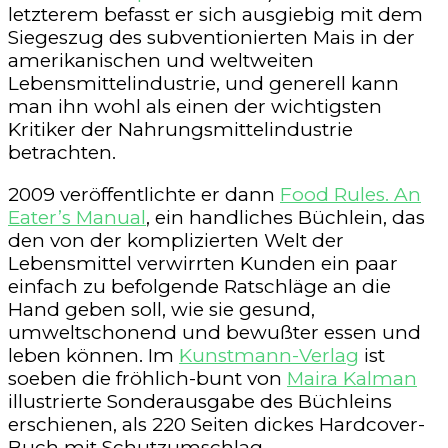
letzterem befasst er sich ausgiebig mit dem
Siegeszug des subventionierten Mais in der
amerikanischen und weltweiten
Lebensmittelindustrie, und generell kann
man ihn wohl als einen der wichtigsten
Kritiker der Nahrungsmittelindustrie
betrachten.
2009 veröffentlichte er dann
Food Rules. An
Eater’s Manual
, ein handliches Büchlein, das
den von der komplizierten Welt der
Lebensmittel verwirrten Kunden ein paar
einfach zu befolgende Ratschläge an die
Hand geben soll, wie sie gesund,
umweltschonend und bewußter essen und
leben können. Im
Kunstmann-Verlag
ist
soeben die fröhlich-bunt von
Maira Kalman
illustrierte Sonderausgabe des Büchleins
erschienen, als 220 Seiten dickes Hardcover-
Buch mit Schutzumschlag.