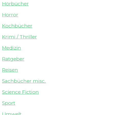
Hörbücher
Horror
Kochbücher
Krimi / Thriller
Medizin
Ratgeber
Reisen
Sachbücher misc.
Science Fiction
Sport
Umwelt